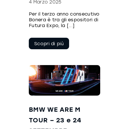
4 Marzo 2025
Per il terzo anno consecutivo
Bonera è tra gli espositori di
Futura Expo, la [...]
Continua a
leggere
BMW WE ARE M
TOUR – 23 e 24