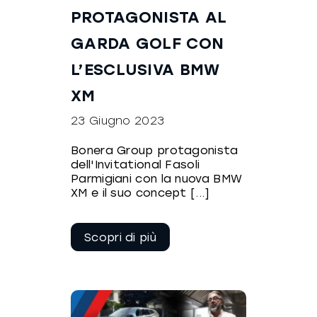
PROTAGONISTA AL
GARDA GOLF CON
L’ESCLUSIVA BMW
XM
23 Giugno 2023
Bonera Group protagonista
dell'Invitational Fasoli
Parmigiani con la nuova BMW
XM e il suo concept [...]
Continua a
leggere