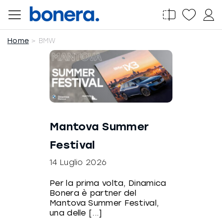
Salta
al
contenuto
Home
BMW
Mantova Summer
Festival
14 Luglio 2026
Per la prima volta, Dinamica
Bonera è partner del
Mantova Summer Festival,
una delle [...]