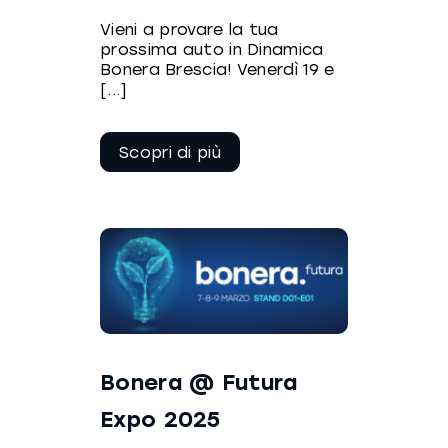
Vieni a provare la tua
prossima auto in Dinamica
Bonera Brescia! Venerdì 19 e
[...]
Continua a
leggere
Bonera @ Futura
Expo 2025