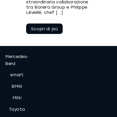
straordinaria collaborazione
tra Bonera Group e Philippe
Léveillé, chef [...]
Continua a
leggere
Mercedes-
Benz
smart
BMW
MINI
Toyota