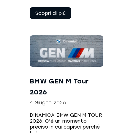
Continua a
leggere
BMW GEN M Tour
2026
4 Giugno 2026
DINAMICA BMW GEN M TOUR
2026. C'è un momento
preciso in cui capisci perché
[...]