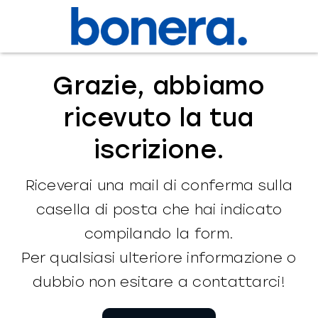
Salta
al
contenuto
Grazie, abbiamo
ricevuto la tua
iscrizione.
Riceverai una mail di conferma sulla
casella di posta che hai indicato
compilando la form.
Per qualsiasi ulteriore informazione o
dubbio non esitare a contattarci!