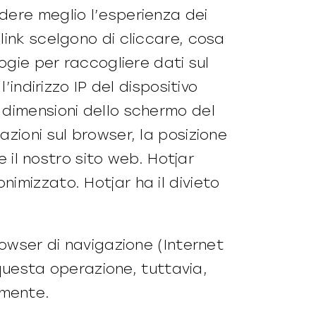
dere meglio l’esperienza dei
link scelgono di cliccare, cosa
ogie per raccogliere dati sul
’indirizzo IP del dispositivo
 dimensioni dello schermo del
rmazioni sul browser, la posizione
e il nostro sito web. Hotjar
imizzato. Hotjar ha il divieto
rowser di navigazione (Internet
 questa operazione, tuttavia,
amente.