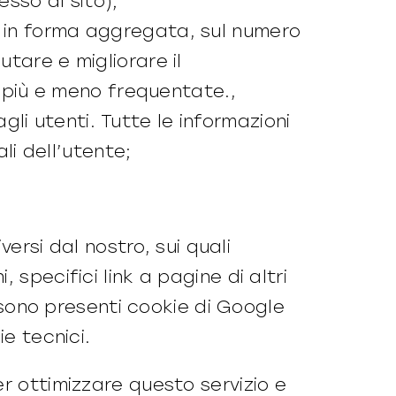
sso al sito);
i, in forma aggregata, sul numero
utare e migliorare il
 più e meno frequentate.,
li utenti. Tutte le informazioni
i dell’utente;
versi dal nostro, sui quali
specifici link a pagine di altri
o sono presenti cookie di Google
ie tecnici.
r ottimizzare questo servizio e