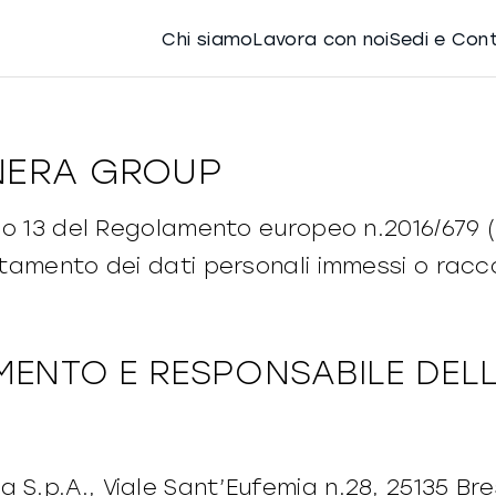
Chi siamo
Lavora con noi
Sedi e Con
NERA GROUP
colo 13 del Regolamento europeo n.2016/679 
ttamento dei dati personali immessi o racco
.
MENTO E RESPONSABILE DELL
 S.p.A., Viale Sant’Eufemia n.28, 25135 Br