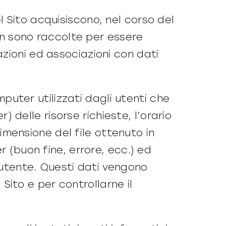
 Sito acquisiscono, nel corso del
non sono raccolte per essere
zioni ed associazioni con dati
mputer utilizzati dagli utenti che
r) delle risorse richieste, l’orario
dimensione del file ottenuto in
r (buon fine, errore, ecc.) ed
l’utente. Questi dati vengono
 Sito e per controllarne il