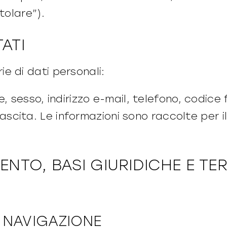
tolare”).
ATI
e di dati personali:
esso, indirizzo e-mail, telefono, codice fis
ascita. Le informazioni sono raccolte per il 
ENTO, BASI GIURIDICHE E TER
I NAVIGAZIONE