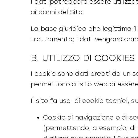
I dati potrebbero essere utilizzat
ai danni del Sito.
La base giuridica che legittima il
trattamento; i dati vengono can
B. UTILIZZO DI COOKIES
I cookie sono dati creati da un s
permettono al sito web di essere
Il sito fa uso di cookie tecnici, su
Cookie di navigazione o di se
(permettendo, a esempio, di