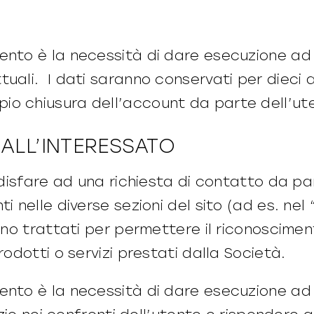
ento è la necessità di dare esecuzione ad 
uali. I dati saranno conservati per dieci 
io chiusura dell’account da parte dell’ut
 ALL’INTERESSATO
oddisfare ad una richiesta di contatto da p
i nelle diverse sezioni del sito (ad es. nel
sono trattati per permettere il riconoscimen
rodotti o servizi prestati dalla Società.
ento è la necessità di dare esecuzione ad u