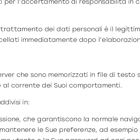
i per l’accertamento di responsabilità in ca
 trattamento dei dati personali è il legitti
cellati immediatamente dopo l’elaborazio
erver che sono memorizzati in file di testo
 al corrente dei Suoi comportamenti.
ddivisi in:
ssione, che garantiscono la normale naviga
 mantenere le Sue preferenze, ad esempio