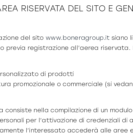
AREA RISERVATA DEL SITO E GE
azione del sito
www.boneragroup.it
siano li
o previa registrazione all’aerea riservata. 
rsonalizzato di prodotti
ra promozionale o commerciale (si vedano le
ta consiste nella compilazione di un modulo 
 personali per l’attivazione di credenziali di
mente l’interessato accederà alle aree e ai 