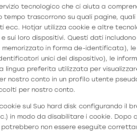
ervizio tecnologico che ci aiuta a compren
 tempo trascorrono su quali pagine, quali 
i ecc. Hotjar utilizza cookie e altre tecnol
sui loro dispositivi. Questi dati includono l
 memorizzato in forma de-identificata), le
(identificatori unici del dispositivo), le info
a lingua preferita utilizzata per visualizzar
r nostro conto in un profilo utente pseudon
ccolti per nostro conto.
 cookie sul Suo hard disk configurando il b
etc.) in modo da disabilitare i cookie. Dopo
b potrebbero non essere eseguite corrett