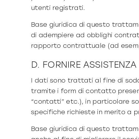
utenti registrati.
Base giuridica di questo trattam
di adempiere ad obblighi contratt
rapporto contrattuale (ad esemp
D. FORNIRE ASSISTENZA
I dati sono trattati al fine di s
tramite i form di contatto present
“contatti” etc.), in particolare 
specifiche richieste in merito a p
Base giuridica di questo trattam