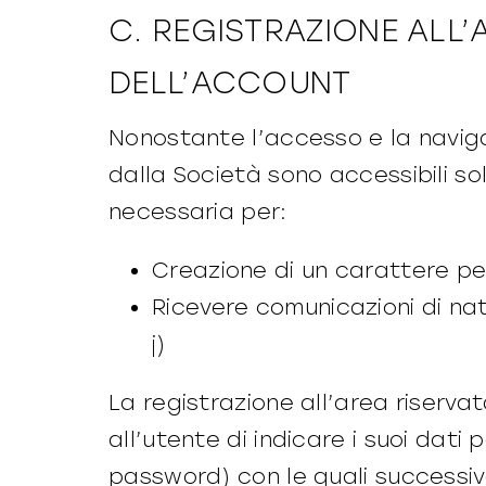
C. REGISTRAZIONE ALL’
DELL’ACCOUNT
Nonostante l’accesso e la navig
dalla Società sono accessibili sol
necessaria per:
Creazione di un carattere pe
Ricevere comunicazioni di natu
j)
La registrazione all’area riserva
all’utente di indicare i suoi dati
password) con le quali successiva