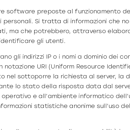
dure software preposte al funzionamento del
ti personali. Si tratta di informazioni che 
cati, ma che potrebbero, attraverso elabora
dentificare gli utenti.
no gli indirizzi IP o i nomi a dominio dei co
i in notazione URI (Uniform Resource Identifie
to nel sottoporre la richiesta al server, la 
cante lo stato della risposta data dal serve
ma operativo e all’ambiente informatico del
 informazioni statistiche anonime sull’uso del