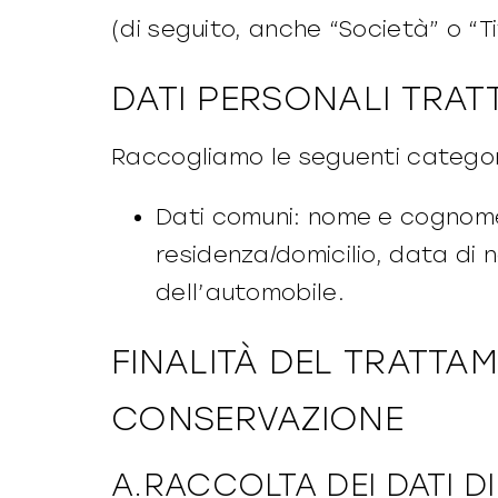
(di seguito, anche “Società” o “Ti
DATI PERSONALI TRATT
Raccogliamo le seguenti categori
Dati comuni: nome e cognome, s
residenza/domicilio, data di n
dell’automobile.
FINALITÀ DEL TRATTAM
CONSERVAZIONE
A.RACCOLTA DEI DATI D