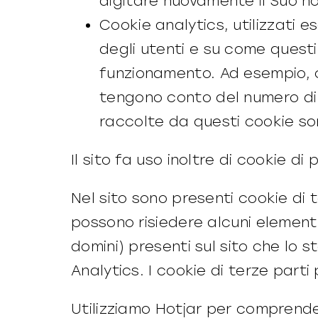
digitare nuovamente il Suo n
Cookie analytics, utilizzati 
degli utenti e su come questi 
funzionamento. Ad esempio, c
tengono conto del numero di v
raccolte da questi cookie so
Il sito fa uso inoltre di cookie di 
Nel sito sono presenti cookie di te
possono risiedere alcuni elementi 
domini) presenti sul sito che lo s
Analytics. I cookie di terze parti
Utilizziamo Hotjar per comprender