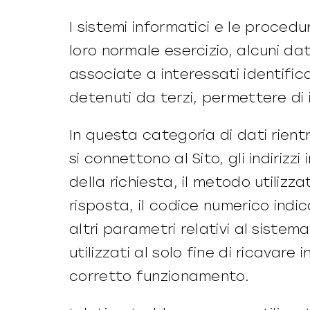
I sistemi informatici e le proce
loro normale esercizio, alcuni da
associate a interessati identifi
detenuti da terzi, permettere di i
In questa categoria di dati rientra
si connettono al Sito, gli indirizz
della richiesta, il metodo utilizza
risposta, il codice numerico indi
altri parametri relativi al siste
utilizzati al solo fine di ricavare
corretto funzionamento.