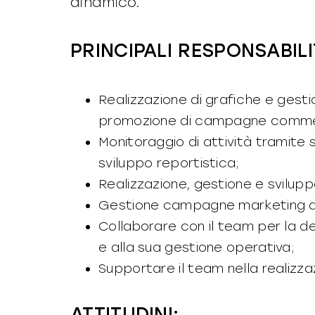
dinamico.
PRINCIPALI RESPONSABILI
Realizzazione di grafiche e gestio
promozione di campagne commer
Monitoraggio di attività tramite s
sviluppo reportistica;
Realizzazione, gestione e svilupp
Gestione campagne marketing de
Collaborare con il team per la def
e alla sua gestione operativa;
Supportare il team nella realizzaz
ATTITUDINI: