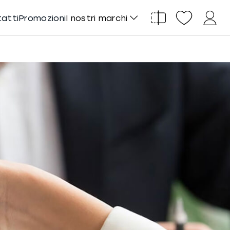
tatti
Promozioni
I nostri marchi