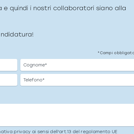
e quindi i nostri collaboratori siano alla
candidatura!
*Campi obbligato
mativa privacy ai sensi dell'art.13 del regolamento UE