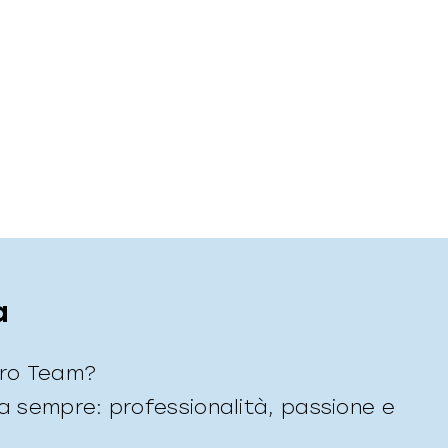
a
tro Team?
da sempre: professionalità, passione e