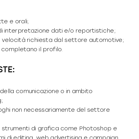
te e orali;
 interpretazione dati e/o reportistiche;
a velocità richiesta dal settore automotive;
 completano il profilo.
STE:
 della comunicazione o in ambito
g;
aloghi non necessariamente del settore
i strumenti di grafica come Photoshop e
 di editing, web advertising e campaign