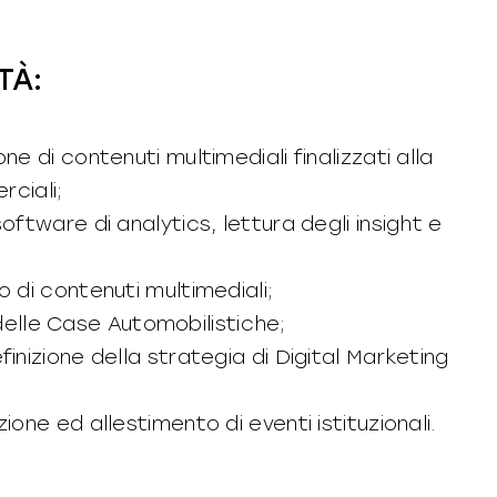
TÀ:
ne di contenuti multimediali finalizzati alla
ciali;
oftware di analytics, lettura degli insight e
o di contenuti multimediali;
lle Case Automobilistiche;
inizione della strategia di Digital Marketing
ione ed allestimento di eventi istituzionali.