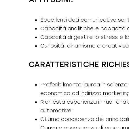
Eccellenti doti comunicative scrit
Capacità analitiche e capacità di
Capacità di gestire lo stress e l
Curiosità, dinamismo e creatività
CARATTERISTICHE RICHIE
Preferibilmente laurea in scienze
economico ad indirizzo marketin
Richiesta esperienza in ruoli an
automotive;
Ottima conoscenza dei principal
Canva e conoscenza di programmi