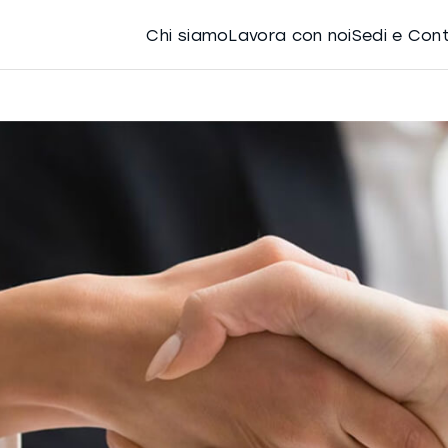
Chi siamo
Lavora con noi
Sedi e Con