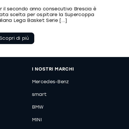
r il secondo anno consecutivo Brescia è
ata scelta per ospitare la Supercoppa
aliana Lega Basket Serie [...]
Continua a
leggere
I NOSTRI MARCHI
Mercedes-Benz
smart
BMW
MINI