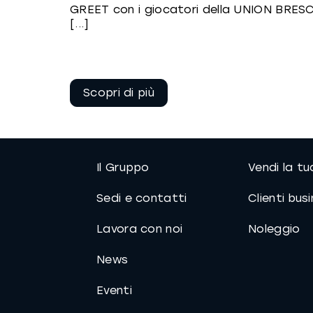
GREET con i giocatori della UNION BRES
[...]
Continua a
leggere
Il Gruppo
Vendi la t
Sedi e contatti
Clienti bus
Lavora con noi
Noleggio
News
Eventi