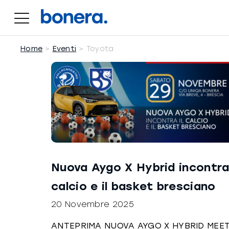
Salta
al
contenuto
Home
Eventi
Toyota
Nuova Aygo X Hybrid incontra 
calcio e il basket bresciano
20 Novembre 2025
ANTEPRIMA NUOVA AYGO X HYBRID MEET