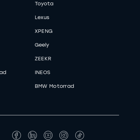
Toyota
Lexus
XPENG
Geely
ZEEKR
ad
INEOS
BMW Motorrad
Facebook
LinkedIn
YouTube
Instagram
Tiktok