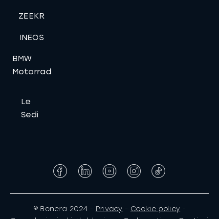
ZEEKR
INEOS
BMW
Motorrad
Le
Sedi
Facebook
LinkedIn
YouTube
Instagram
Tiktok
© Bonera 2024 -
Privacy
-
Cookie policy
-