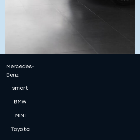
Mercedes-
Benz
smart
BMW
MINI
Toyota