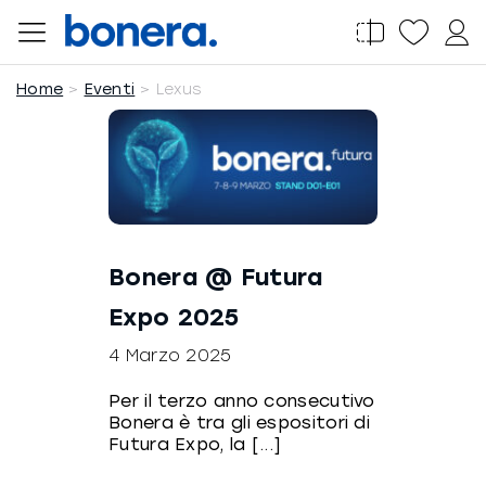
Salta
al
contenuto
Home
Eventi
Lexus
Bonera @ Futura
Expo 2025
4 Marzo 2025
Per il terzo anno consecutivo
Bonera è tra gli espositori di
Futura Expo, la [...]