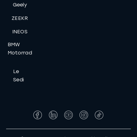
Geely
ZEEKR
INEOS
BMW
Motorrad
Le
Sedi
Facebook
LinkedIn
YouTube
Instagram
Tiktok