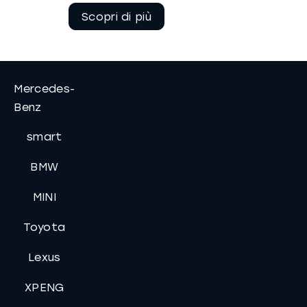
Continua a
leggere
Mercedes-
Benz
smart
BMW
MINI
Toyota
Lexus
XPENG