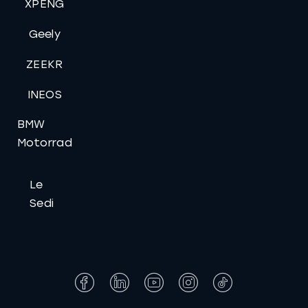
XPENG
Geely
ZEEKR
INEOS
BMW
Motorrad
Le
Sedi
Facebook
LinkedIn
YouTube
Instagram
Tiktok