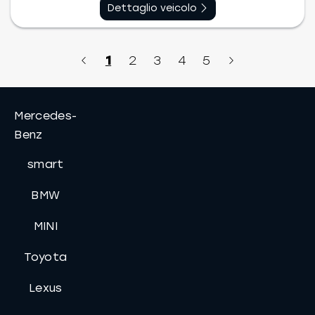
Dettaglio veicolo
1
2
3
4
5
Mercedes-
Benz
smart
BMW
MINI
Toyota
Lexus