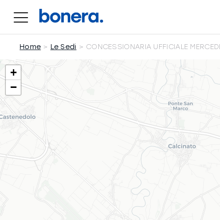
Salta
al
contenuto
Home
Le Sedi
CONCESSIONARIA UFFICIALE MERCED
+
−