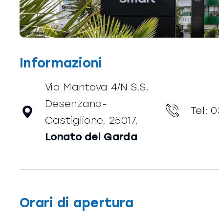
Informazioni
Via Mantova 4/N S.S.
Desenzano-
Tel:
0
Castiglione, 25017,
Lonato del Garda
Orari di apertura