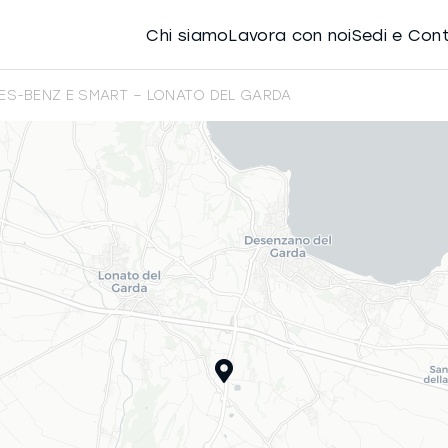
Chi siamo
Lavora con noi
Sedi e Con
ES-BENZ E SMART – LONATO DEL GARDA