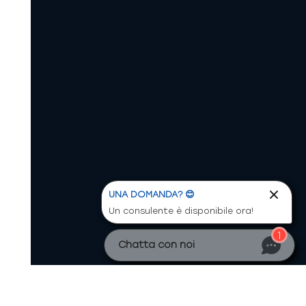
UNA DOMANDA? 😊
Un consulente è disponibile ora!
1
Chatta con noi