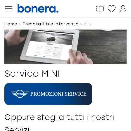
Salta
al
contenuto
Home
Prenota il tuo intervento
MINI
Service MINI
Oppure sfoglia tutti i nostri
Servizi: