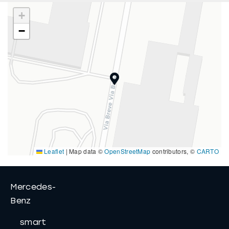
+
−
Leaflet
|
Map data ©
OpenStreetMap
contributors, ©
CARTO
Mercedes-
Benz
smart