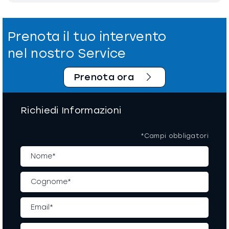
Prenota il tuo intervento
nel nostro Service
Prenota ora
Richiedi Informazioni
*Campi obbligatori