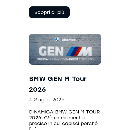
Continua a
leggere
BMW GEN M Tour
2026
4 Giugno 2026
DINAMICA BMW GEN M TOUR
2026. C'è un momento
preciso in cui capisci perché
[...]