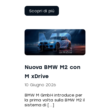
Continua a
leggere
Nuova BMW M2 con
M xDrive
10 Giugno 2026
BMW M GmbH introduce per
la prima volta sulla BMW M2 il
sistema di [...]