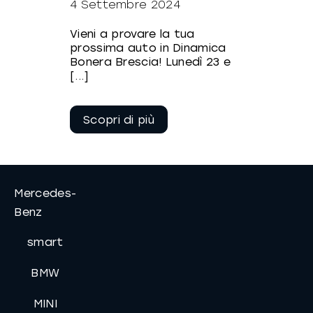
4 Settembre 2024
Vieni a provare la tua
prossima auto in Dinamica
Bonera Brescia! Lunedì 23 e
[...]
Continua a
leggere
Mercedes-
Benz
smart
BMW
MINI