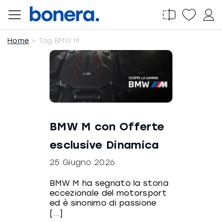
Salta
al
contenuto
Home
Tag:
BMW M
BMW M con Offerte
esclusive Dinamica
25 Giugno 2026
BMW M ha segnato la storia
eccezionale del motorsport
ed è sinonimo di passione
[...]