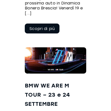
prossima auto in Dinamica
Bonera Brescia! Venerdì 19 e
[...]
Continua a
leggere
BMW WE ARE M
TOUR – 23 e 24
SETTEMBRE