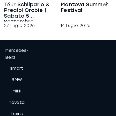
Tour Schilpario &
Mantova Summer
Prealpi Orobie |
Festival
Sabato 5
Settembre
27 Luglio 2026
14 Luglio 2026
Mercedes-
Benz
smart
BMW
MINI
Toyota
Lexus