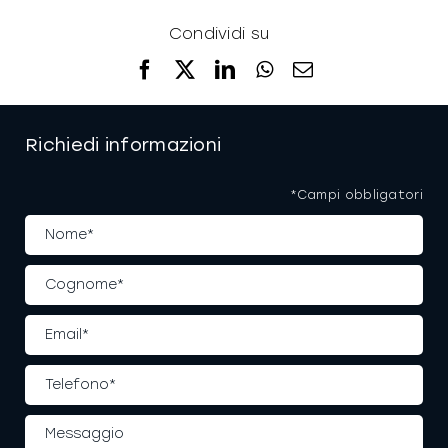
Condividi su
Facebook
X
LinkedIn
WhatsApp
Email
Richiedi informazioni
*Campi obbligatori