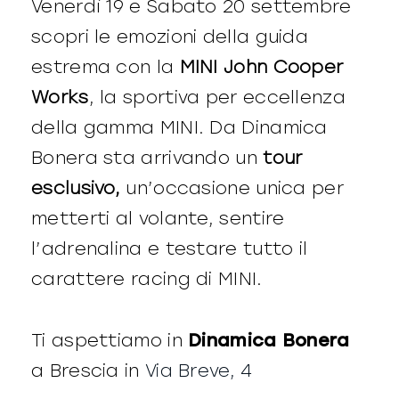
Venerdì 19 e Sabato 20 settembre
scopri le emozioni della guida
estrema con la
MINI John Cooper
Works
, la sportiva per eccellenza
della gamma MINI. Da Dinamica
Bonera sta arrivando un
tour
esclusivo,
un’occasione unica per
metterti al volante, sentire
l’adrenalina e testare tutto il
carattere racing di MINI.
Ti aspettiamo in
Dinamica Bonera
a Brescia in
Via Breve, 4