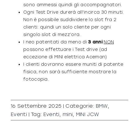
sono ammessi quindi gli accompagnatori.
Ogni Test Drive durerà all’incirca 30 minuti.
Non è possibile suddividere lo slot fra 2
clienti: quindi un solo cliente per ogni
singolo slot di mezz’ora.
I neo patentati da meno di
3 anni
NON
possono effettuare i Test drive (
ad
eccezione di MINI elettrica Aceman)
I clienti dovranno essere muniti di patente
fisica, non sarà sufficiente mostrare la
fotocopia.
16 Settembre 2025
|
Categorie:
BMW
,
Eventi
|
Tag:
Eventi
,
mini
,
MINI JCW