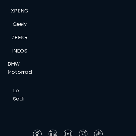
XPENG
Geely
ZEEKR
INEOS
BMW
Motorrad
Le
Sedi
Facebook
LinkedIn
YouTube
Instagram
Tiktok