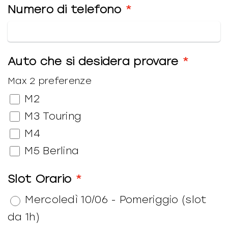
Numero di telefono
Auto che si desidera provare
Max 2 preferenze
M2
M3 Touring
M4
M5 Berlina
Slot Orario
Mercoledì 10/06 - Pomeriggio (slot
da 1h)