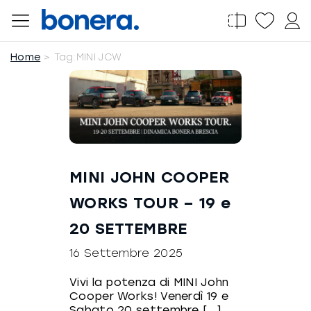
Salta
al
contenuto
Home
Tag:
MINI JCW
MINI JOHN COOPER
WORKS TOUR – 19 e
20 SETTEMBRE
16 Settembre 2025
Vivi la potenza di MINI John
Cooper Works! Venerdì 19 e
Sabato 20 settembre [...]