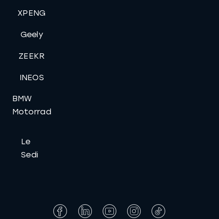
XPENG
Geely
ZEEKR
INEOS
BMW
Motorrad
Le
Sedi
Facebook
LinkedIn
YouTube
Instagram
Tiktok