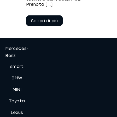
Prenota [...]
Continua a
leggere
Mercedes-
Benz
smart
BMW
MINI
Toyota
Lexus