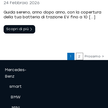
24 Febbraio 2026
Guida sereno, anno dopo anno, con la copertura
della tua batteria di trazione EV fino a 10 [...]
Scopri di più
Prossimo
1
2
Mercedes-
Benz
smart
BMW
MINI