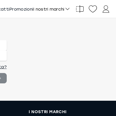
tatti
Promozioni
I nostri marchi
ta?
I NOSTRI MARCHI