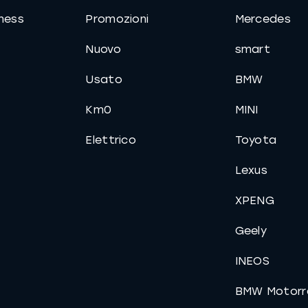
iness
Promozioni
Mercedes
Nuovo
smart
Usato
BMW
Km0
MINI
Elettrico
Toyota
Lexus
XPENG
Geely
INEOS
BMW Motorr