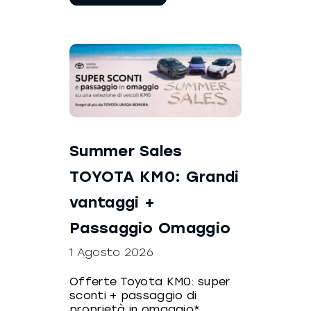
leggere
Summer Sales
TOYOTA KM0: Grandi
vantaggi +
Passaggio Omaggio
1 Agosto 2026
Offerte Toyota KM0: super
sconti + passaggio di
proprietà in omaggio*