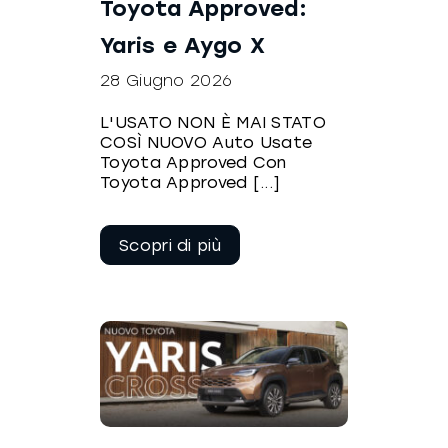
Toyota Approved:
Yaris e Aygo X
28 Giugno 2026
L'USATO NON È MAI STATO
COSÌ NUOVO Auto Usate
Toyota Approved Con
Toyota Approved [...]
Continua a
leggere