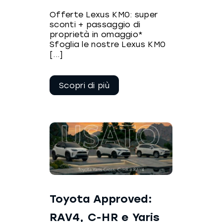
Offerte Lexus KM0: super
sconti + passaggio di
proprietà in omaggio*
Sfoglia le nostre Lexus KM0
[...]
Continua a
leggere
Toyota Approved:
RAV4, C-HR e Yaris