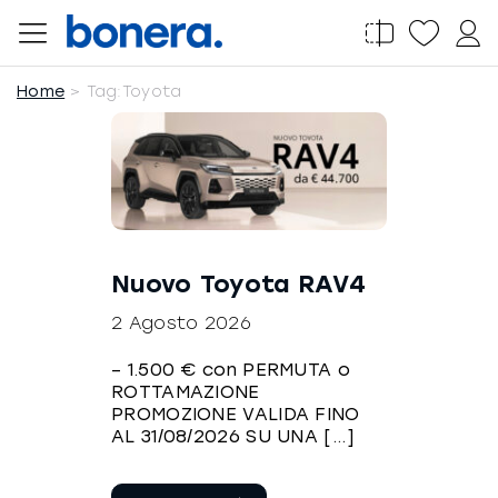
Salta
al
contenuto
Home
Tag:
Toyota
Nuovo Toyota RAV4
2 Agosto 2026
– 1.500 € con PERMUTA o
ROTTAMAZIONE
PROMOZIONE VALIDA FINO
AL 31/08/2026 SU UNA [...]
Continua a