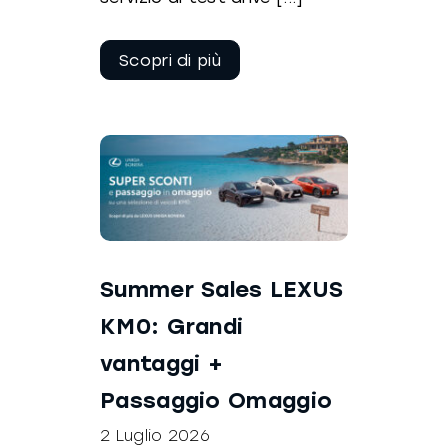
Continua a
leggere
Summer Sales LEXUS
KM0: Grandi
vantaggi +
Passaggio Omaggio
2 Luglio 2026