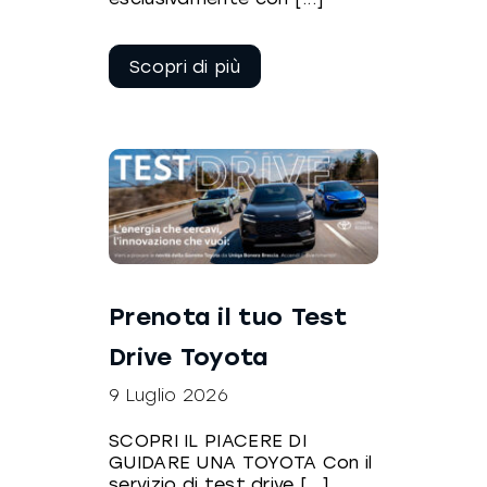
Continua a
leggere
Prenota il tuo Test
Drive Toyota
9 Luglio 2026
SCOPRI IL PIACERE DI
GUIDARE UNA TOYOTA Con il
servizio di test drive [...]