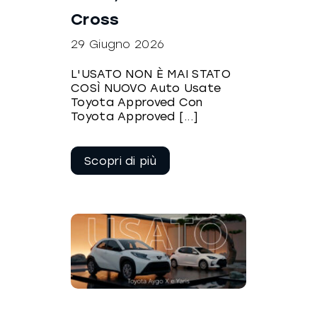
Cross
29 Giugno 2026
L'USATO NON È MAI STATO
COSÌ NUOVO Auto Usate
Toyota Approved Con
Toyota Approved [...]
Continua a
leggere