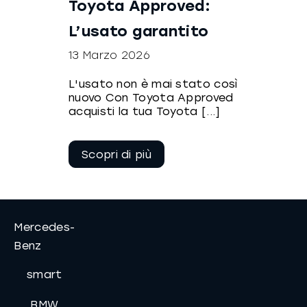
Toyota Approved:
L’usato garantito
13 Marzo 2026
L'usato non è mai stato così
nuovo Con Toyota Approved
acquisti la tua Toyota [...]
Continua a
leggere
Mercedes-
Benz
smart
BMW