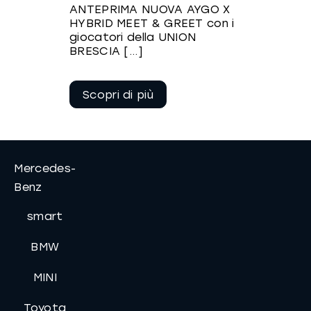
ANTEPRIMA NUOVA AYGO X
HYBRID MEET & GREET con i
giocatori della UNION
BRESCIA [...]
Continua a
leggere
Mercedes-
Benz
smart
BMW
MINI
Toyota