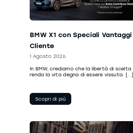
BMW X1 con Speciali Vantaggi
Cliente
1 Agosto 2026
In BMW, crediamo che la libertà di scelta
renda la vita degna di essere vissuta. [...
Continua a
leggere