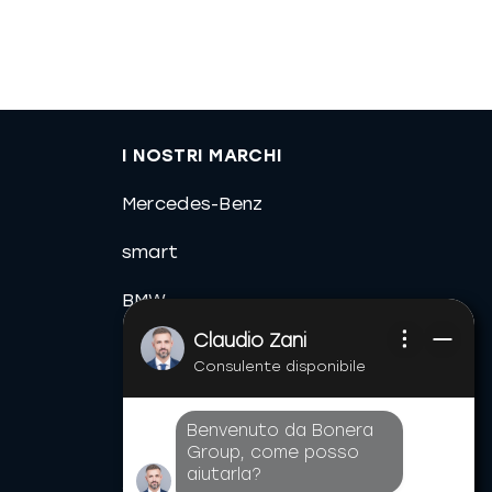
I NOSTRI MARCHI
Mercedes-Benz
smart
BMW
Claudio Zani
MINI
Consulente disponibile
Toyota
Benvenuto da Bonera
Lexus
Group, come posso
aiutarla?