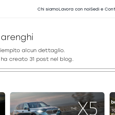
Chi siamo
Lavora con noi
Sedi e Con
Marenghi
iempito alcun dettaglio.
ha creato 31 post nel blog.