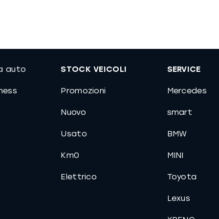
ua auto
STOCK VEICOLI
SERVICE
iness
Promozioni
Mercedes
Nuovo
smart
Usato
BMW
Km0
MINI
Elettrico
Toyota
Lexus