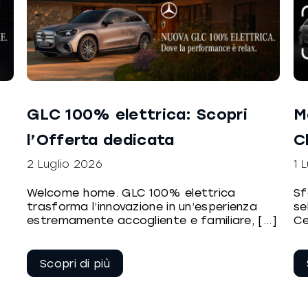
a
GLC 100% elettrica: Scopri
M
l’Offerta dedicata
C
2 Luglio 2026
1 
Welcome home. GLC 100% elettrica
Sf
trasforma l’innovazione in un’esperienza
se
estremamente accogliente e familiare, [...]
Ce
Continua a
leggere