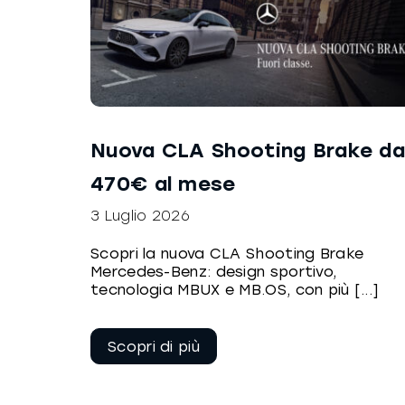
Nuova CLA Shooting Brake d
470€ al mese
3 Luglio 2026
Scopri la nuova CLA Shooting Brake
Mercedes-Benz: design sportivo,
tecnologia MBUX e MB.OS, con più [...]
Continua a
leggere