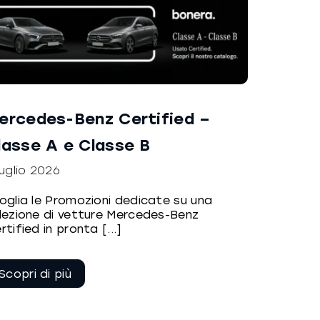
ercedes-Benz Certified –
lasse A e Classe B
Luglio 2026
oglia le Promozioni dedicate su una
lezione di vetture Mercedes-Benz
rtified in pronta [...]
Continua a
leggere