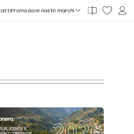
tatti
Promozioni
I nostri marchi