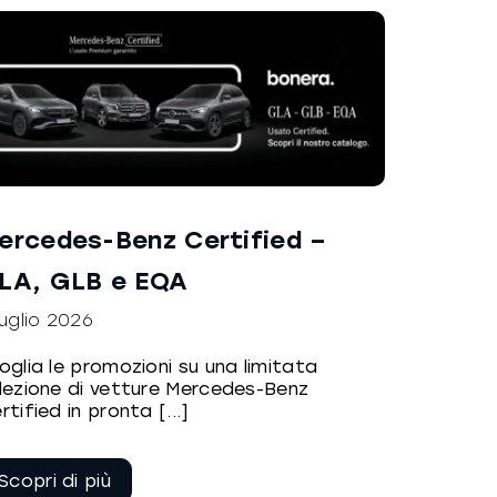
ercedes-Benz Certified –
LA, GLB e EQA
Luglio 2026
oglia le promozioni su una limitata
lezione di vetture Mercedes-Benz
rtified in pronta [...]
Continua a
leggere