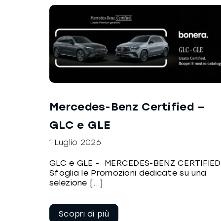
Mercedes-Benz Certified –
GLC e GLE
1 Luglio 2026
GLC e GLE - MERCEDES-BENZ CERTIFIED
Sfoglia le Promozioni dedicate su una
selezione [...]
Continua a
leggere