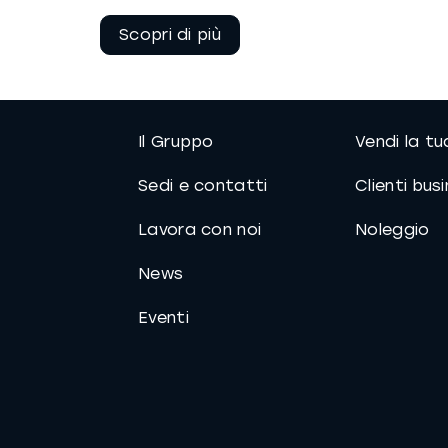
Continua a
leggere
Il Gruppo
Vendi la t
Sedi e contatti
Clienti bus
Lavora con noi
Noleggio
News
Eventi