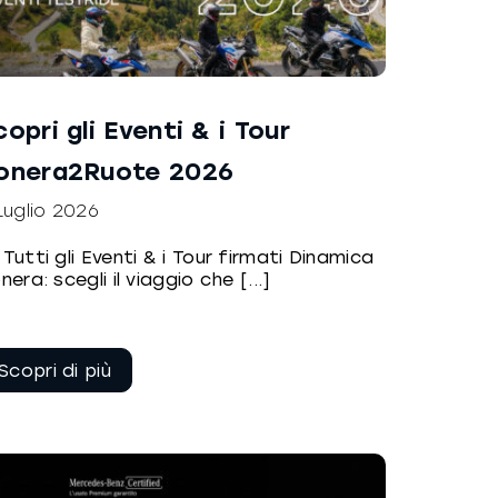
copri gli Eventi & i Tour
onera2Ruote 2026
Luglio 2026
️ Tutti gli Eventi & i Tour firmati Dinamica
nera: scegli il viaggio che [...]
Continua a
leggere