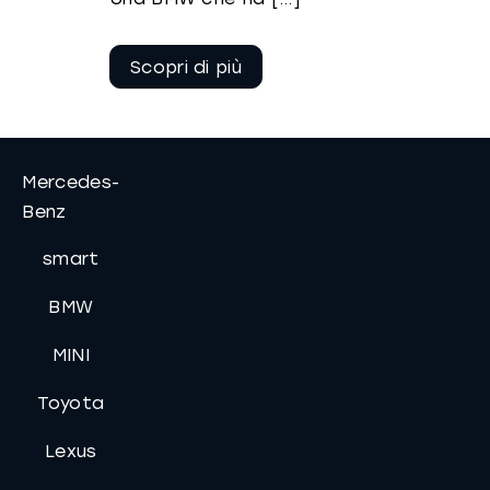
Continua a
leggere
Mercedes-
Benz
smart
BMW
MINI
Toyota
Lexus