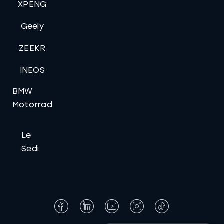
XPENG
Geely
ZEEKR
INEOS
BMW
Motorrad
Le
Sedi
Facebook
LinkedIn
YouTube
Instagram
Tiktok