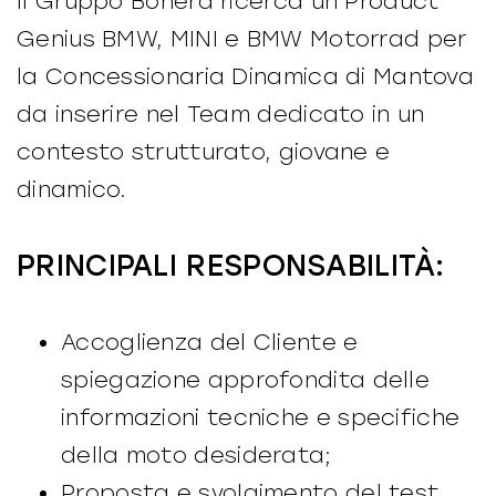
Il Gruppo Bonera ricerca un Product
Genius BMW, MINI e BMW Motorrad per
la Concessionaria Dinamica di Mantova
da inserire nel Team dedicato in un
contesto strutturato, giovane e
dinamico.
PRINCIPALI RESPONSABILITÀ:
Accoglienza del Cliente e
spiegazione approfondita delle
informazioni tecniche e specifiche
della moto desiderata;
Proposta e svolgimento del test