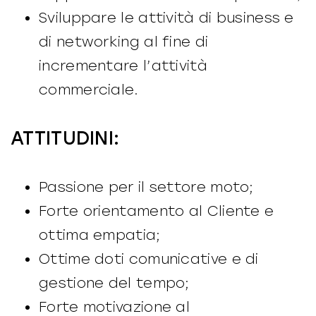
Sviluppare le attività di business e
di networking al fine di
incrementare l’attività
commerciale.
ATTITUDINI:
Passione per il settore moto;
Forte orientamento al Cliente e
ottima empatia;
Ottime doti comunicative e di
gestione del tempo;
Forte motivazione al