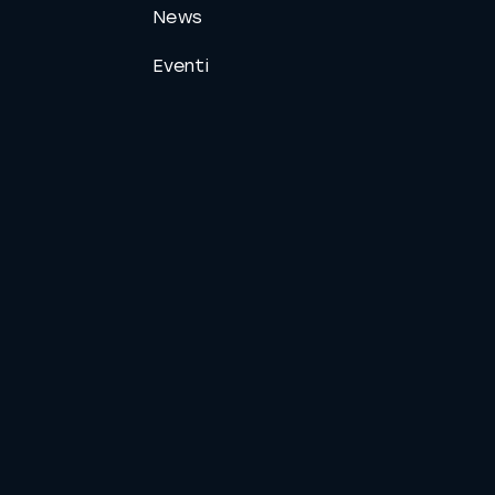
News
Eventi