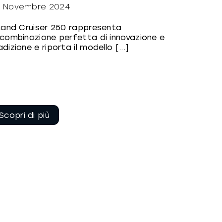
 Novembre 2024
 Land Cruiser 250 rappresenta
 combinazione perfetta di innovazione e
adizione e riporta il modello [...]
Continua a
leggere