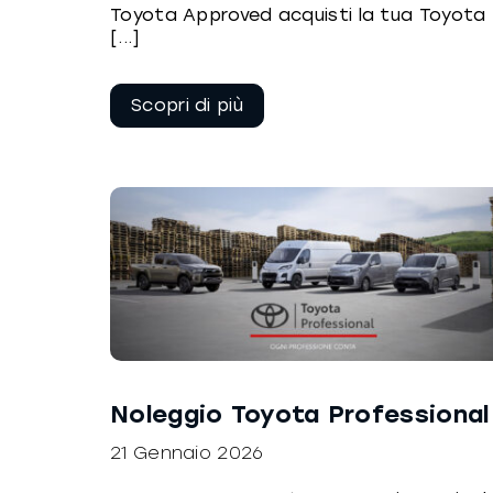
Toyota Approved acquisti la tua Toyota
[...]
Continua a
leggere
Noleggio Toyota Professional
21 Gennaio 2026