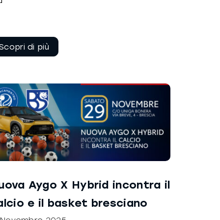
Continua a
leggere
uova Aygo X Hybrid incontra il
alcio e il basket bresciano