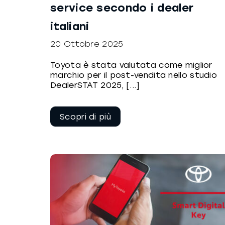
service secondo i dealer
italiani
20 Ottobre 2025
Toyota è stata valutata come miglior
marchio per il post-vendita nello studio
DealerSTAT 2025, [...]
Continua a
leggere