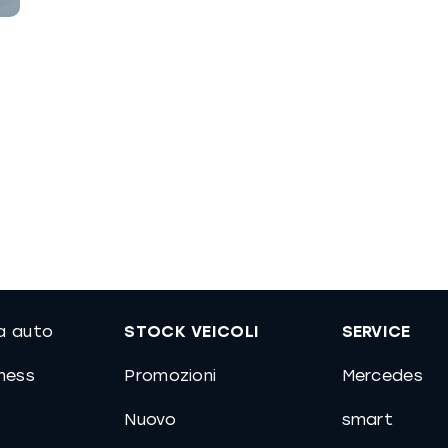
]
ua auto
STOCK VEICOLI
SERVICE
iness
Promozioni
Mercedes
Nuovo
smart