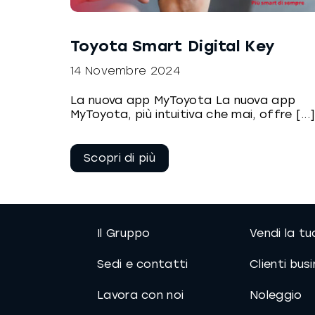
Toyota Smart Digital Key
14 Novembre 2024
La nuova app MyToyota La nuova app
MyToyota, più intuitiva che mai, offre [...
Continua a
leggere
Il Gruppo
Vendi la t
Sedi e contatti
Clienti bus
Lavora con noi
Noleggio