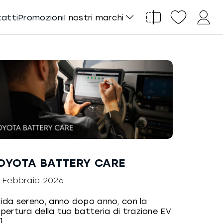
tatti
Promozioni
I nostri marchi
OYOTA BATTERY CARE
 Febbraio 2026
ida sereno, anno dopo anno, con la
pertura della tua batteria di trazione EV
.]