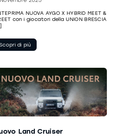
 Novembre 2025
TEPRIMA NUOVA AYGO X HYBRID MEET &
EET con i giocatori della UNION BRESCIA
.]
Continua a
leggere
uovo Land Cruiser