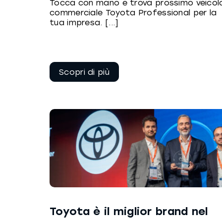
Tocca con mano e trova prossimo veicol
commerciale Toyota Professional per la
tua impresa. [...]
Continua a
leggere
Toyota è il miglior brand nel