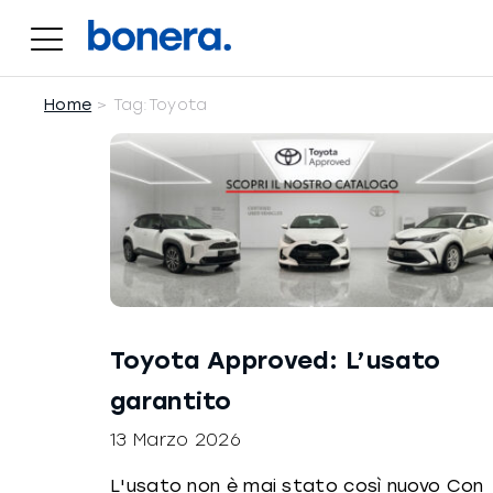
Salta
al
contenuto
Home
Tag:
Toyota
Toyota Approved: L’usato
garantito
13 Marzo 2026
L'usato non è mai stato così nuovo Con