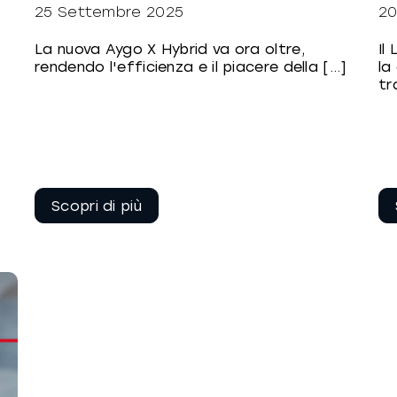
25 Settembre 2025
20
La nuova Aygo X Hybrid va ora oltre,
Il
rendendo l'efficienza e il piacere della [...]
la
tr
Continua a
leggere