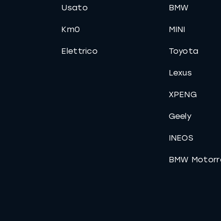
Usato
BMW
Km0
MINI
Elettrico
Toyota
Lexus
XPENG
Geely
INEOS
BMW Motorr