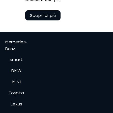
Continua a
leggere
Mercedes-
Benz
smart
BMW
MINI
Toyota
Lexus