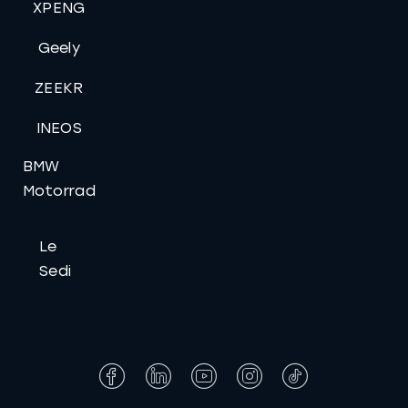
XPENG
Geely
ZEEKR
INEOS
BMW
Motorrad
Le
Sedi
Facebook
LinkedIn
YouTube
Instagram
Tiktok