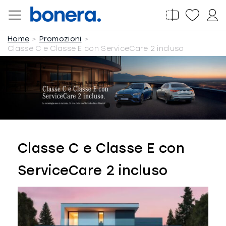
Salta
al
Home
Promozioni
contenuto
Classe C e Classe E con ServiceCare 2 incluso
Classe C e Classe E con
ServiceCare 2 incluso