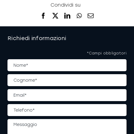
Condividi su
Facebook
X
LinkedIn
WhatsApp
Email
Richiedi informazioni
*Campi obbligatori