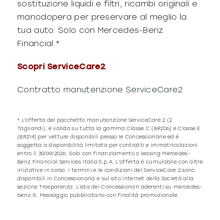
sostituzione liquidi e filtri, ricambi originali e
manodopera per preservare al meglio la
tua auto. Solo con Mercedes-Benz
Financial.*
Scopri ServiceCare2
Contratto manutenzione ServiceCare2
*
L’offerta del pacchetto manutenzione ServiceCare 2 (2
Tagliandi), è valida su tutta la gamma Classe C (BR206) e Classe E
(BR214) per vetture disponibili presso le Concessionarie ed è
soggetta a disponibilità limitata per contratti e immatricolazioni
entro il 30/09/2026. Solo con finanziamento o leasing Mercedes-
Benz Financial Services Italia S.p.A. L’offerta è cumulabile con altre
iniziative in corso. I termini e le condizioni del ServiceCare 2 sono
disponibili in Concessionaria e sul sito internet della Società alla
sezione Trasparenza. Lista dei Concessionari aderenti su mercedes-
benz.it. Messaggio pubblicitario con finalità promozionale.