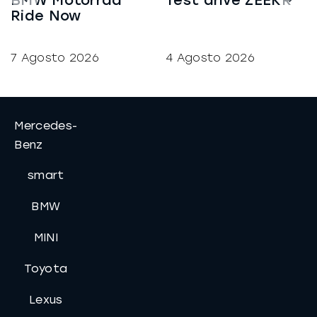
BMW Motorrad
Test drive ZEEKR
Ride Now
7 Agosto 2026
4 Agosto 2026
Mercedes-
Benz
smart
BMW
MINI
Toyota
Lexus