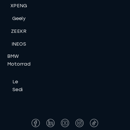
XPENG
Geely
ZEEKR
INEOS
BMW
Motorrad
Le
Sedi
Facebook
LinkedIn
YouTube
Instagram
Tiktok