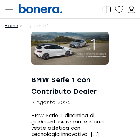
Salta
al
contenuto
Home
Tag:
serie 1
BMW Serie 1 con
Contributo Dealer
2 Agosto 2026
BMW Serie 1: dinamica di
guida entusiasmante in una
veste atletica con
tecnologia innovativa, [...]