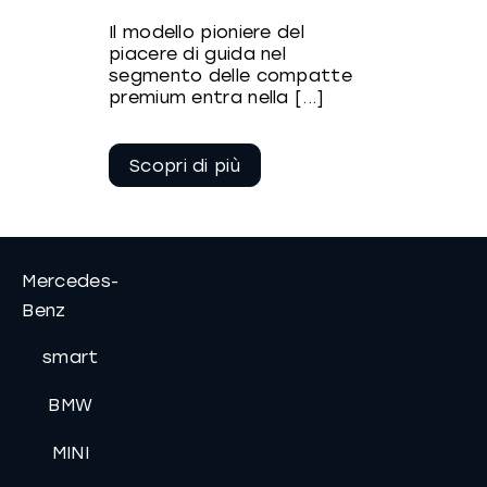
Il modello pioniere del
piacere di guida nel
segmento delle compatte
premium entra nella [...]
Continua a
leggere
Mercedes-
Benz
smart
BMW
MINI