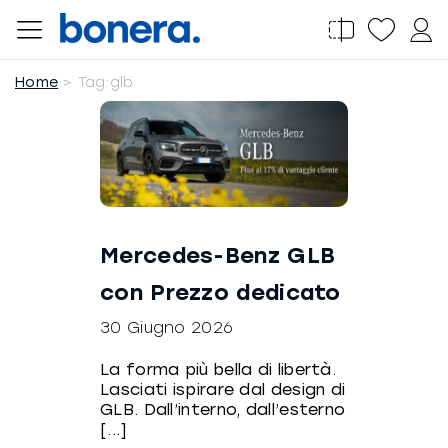
Salta
al
contenuto
Home
Tag:
glb
Mercedes-Benz GLB
con Prezzo dedicato
30 Giugno 2026
La forma più bella di libertà.
Lasciati ispirare dal design di
GLB. Dall’interno, dall’esterno
[...]