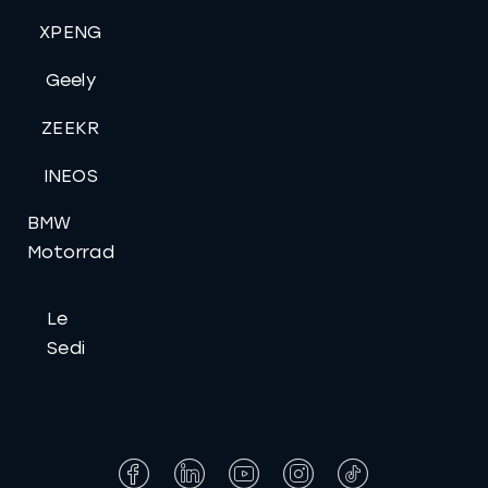
XPENG
Geely
ZEEKR
INEOS
BMW
Motorrad
Le
Sedi
Facebook
LinkedIn
YouTube
Instagram
Tiktok