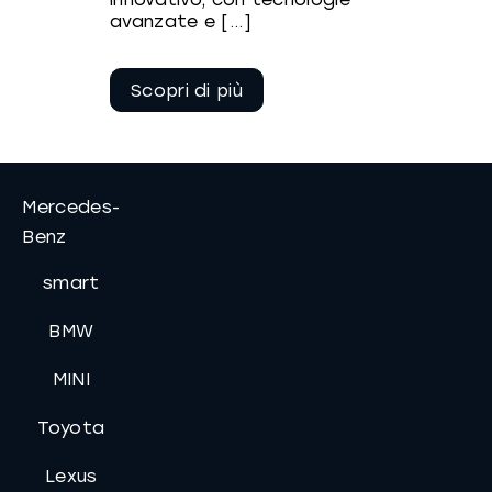
avanzate e [...]
Continua a
leggere
Mercedes-
Benz
smart
BMW
MINI
Toyota
Lexus