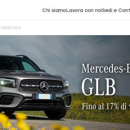
Chi siamo
Lavora con noi
Sedi e Con
 dedicato