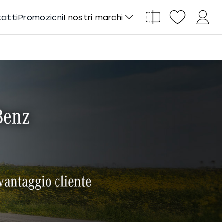
tatti
Promozioni
I nostri marchi