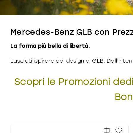
Mercedes-Benz GLB con Prez
La forma più bella di libertà.
Lasciati ispirare dal design di GLB. Dall’intern
Scopri le Promozioni de
Bon