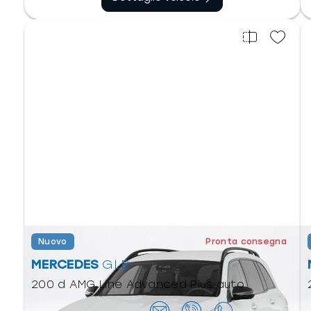
Nuovo
Pronta consegna
MERCEDES
GLB
200 d AMG Line Advanced Plus auto