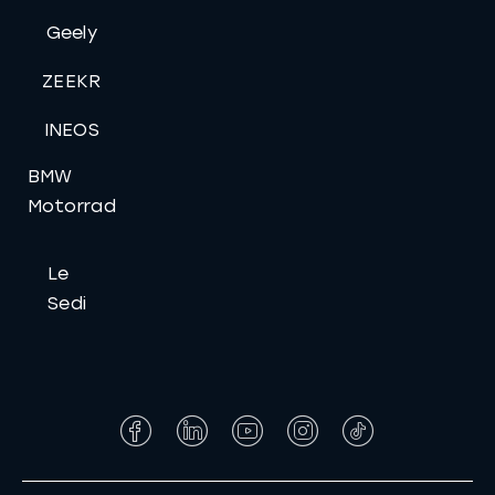
Geely
ZEEKR
INEOS
BMW
Motorrad
Le
Sedi
Facebook
LinkedIn
YouTube
Instagram
Tiktok