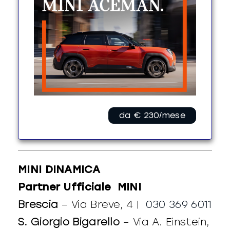
da € 230/mese
MINI DINAMICA
Partner Ufficiale MINI
Brescia
– Via Breve, 4 |
030 369 6011
S. Giorgio Bigarello
– Via A. Einstein,