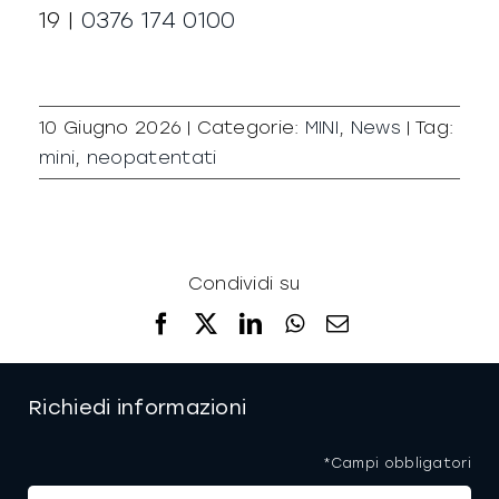
19 |
0376 174 0100
10 Giugno 2026
|
Categorie:
MINI
,
News
|
Tag:
mini
,
neopatentati
Condividi su
Facebook
X
LinkedIn
WhatsApp
Email
Richiedi informazioni
*Campi obbligatori