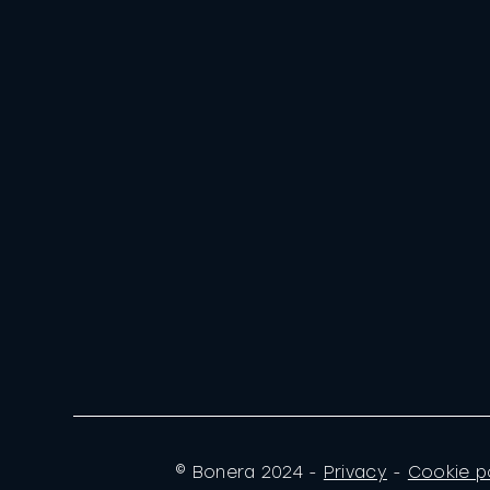
© Bonera 2024 -
Privacy
-
Cookie p