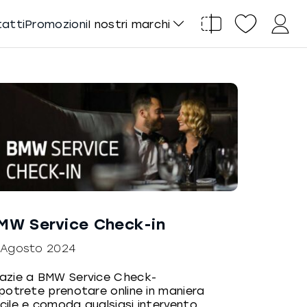
tatti
Promozioni
I nostri marchi
MW Service Check-in
 Agosto 2024
azie a BMW Service Check-
 potrete prenotare online in maniera
cile e comoda qualsiasi intervento