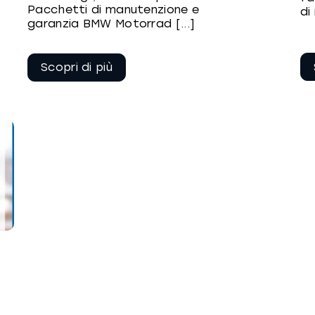
Pacchetti di manutenzione e
di
garanzia BMW Motorrad [...]
Continua a
leggere