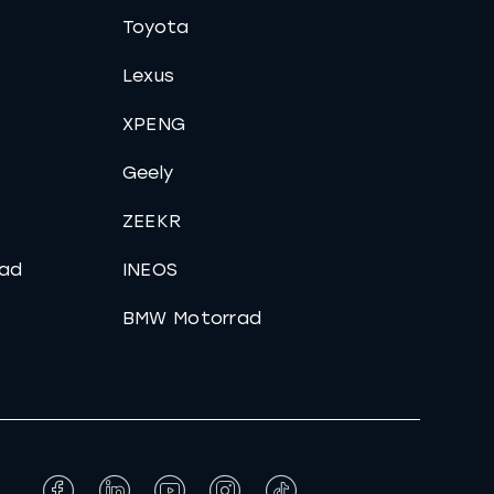
Toyota
Lexus
XPENG
Geely
ZEEKR
ad
INEOS
BMW Motorrad
Facebook
LinkedIn
YouTube
Instagram
Tiktok