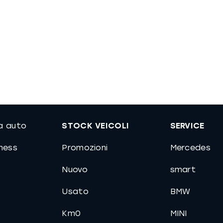
ua auto
STOCK VEICOLI
SERVICE
iness
Promozioni
Mercedes
Nuovo
smart
Usato
BMW
Km0
MINI