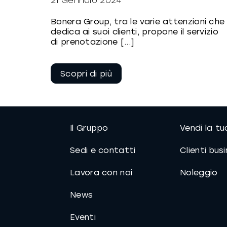
21 Gennaio 2024
Bonera Group, tra le varie attenzioni che
dedica ai suoi clienti, propone il servizio
di prenotazione [...]
Continua a
leggere
Il Gruppo
Vendi la t
Sedi e contatti
Clienti bus
Lavora con noi
Noleggio
News
Eventi