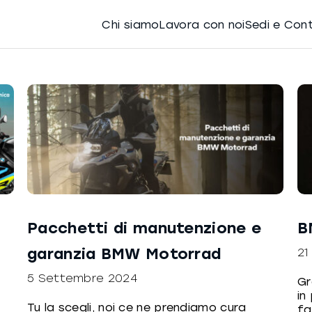
Chi siamo
Lavora con noi
Sedi e Con
Pacchetti di manutenzione e
B
garanzia BMW Motorrad
21
5 Settembre 2024
Gr
in
Tu la scegli, noi ce ne prendiamo cura
fa