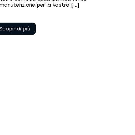
 manutenzione per la vostra [...]
Continua a
leggere