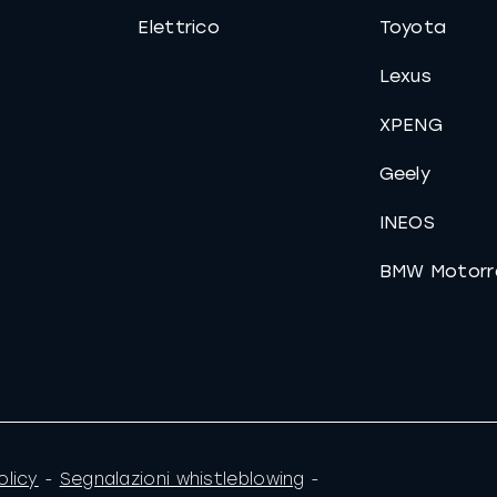
Elettrico
Toyota
Lexus
XPENG
Geely
INEOS
BMW Motorr
olicy
-
Segnalazioni whistleblowing
-