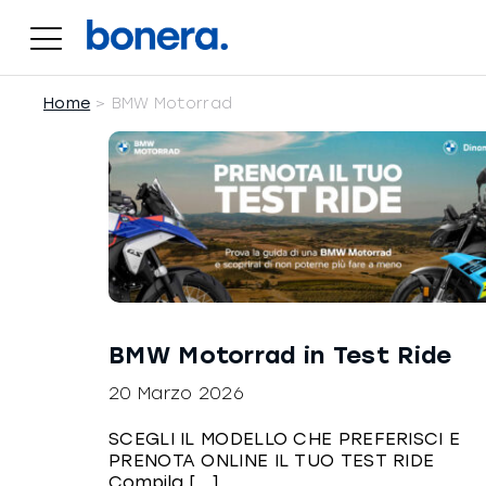
Salta
al
contenuto
Home
BMW Motorrad
BMW Motorrad in Test Ride
20 Marzo 2026
SCEGLI IL MODELLO CHE PREFERISCI E
PRENOTA ONLINE IL TUO TEST RIDE
Compila [...]