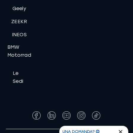
Geely
ZEEKR
INEOS
BMW
Motorrad
Le
Sedi
Facebook
LinkedIn
YouTube
Instagram
Tiktok
UNA DOMANDA? 😊