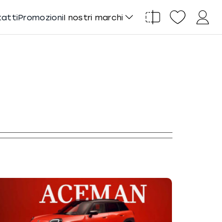
tatti
Promozioni
I nostri marchi