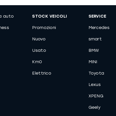
ua auto
STOCK VEICOLI
SERVICE
iness
Promozioni
Mercedes
Nuovo
smart
Usato
BMW
Km0
MINI
Elettrico
Toyota
Lexus
XPENG
Geely