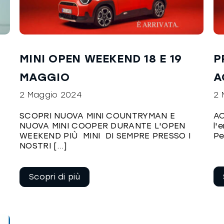
MINI OPEN WEEKEND 18 E 19
P
MAGGIO
A
2 Maggio 2024
2 
SCOPRI NUOVA MINI COUNTRYMAN E
AC
NUOVA MINI COOPER DURANTE L'OPEN
l'
WEEKEND PIÙ MINI DI SEMPRE PRESSO I
Pe
NOSTRI [...]
Continua a
leggere