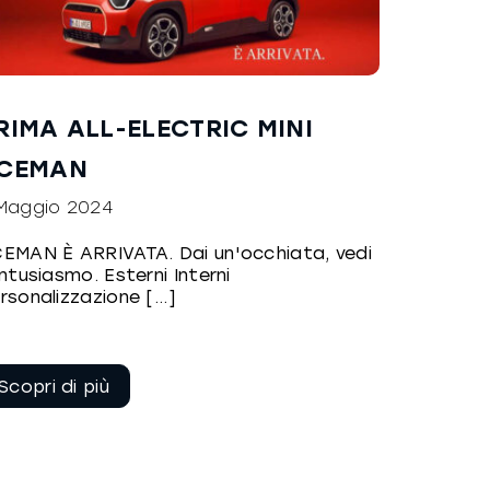
RIMA ALL-ELECTRIC MINI
CEMAN
Maggio 2024
EMAN È ARRIVATA. Dai un'occhiata, vedi
entusiasmo. Esterni Interni
rsonalizzazione [...]
Continua a
leggere