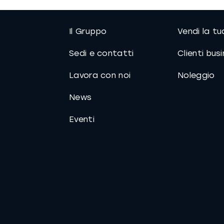
Il Gruppo
Vendi la t
Sedi e contatti
Clienti bus
Lavora con noi
Noleggio
News
Eventi