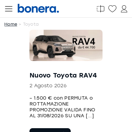
Salta
al
contenuto
Home
Toyota
Nuovo Toyota RAV4
2 Agosto 2026
– 1.500 € con PERMUTA o
ROTTAMAZIONE
PROMOZIONE VALIDA FINO
AL 31/08/2026 SU UNA [...]
Continua a