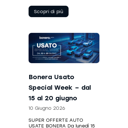
Continua a
leggere
Bonera Usato
Special Week – dal
15 al 20 giugno
10 Giugno 2026
SUPER OFFERTE AUTO
USATE BONERA Da lunedì 15