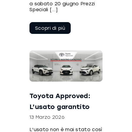
a sabato 20 giugno Prezzi
Speciali [...]
Continua a
leggere
Toyota Approved:
L’usato garantito
13 Marzo 2026
L'usato non è mai stato così