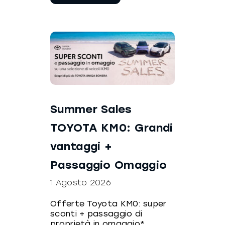
leggere
Summer Sales
TOYOTA KM0: Grandi
vantaggi +
Passaggio Omaggio
1 Agosto 2026
Offerte Toyota KM0: super
sconti + passaggio di
proprietà in omaggio*