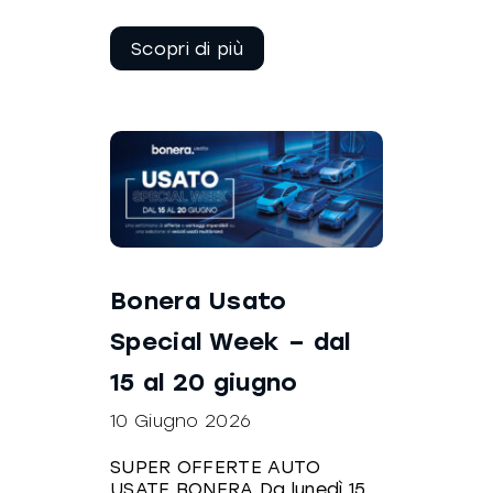
Continua a
leggere
Bonera Usato
Special Week – dal
15 al 20 giugno
10 Giugno 2026
SUPER OFFERTE AUTO
USATE BONERA Da lunedì 15