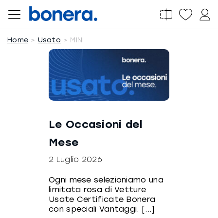
Salta
al
contenuto
Home
Usato
MINI
Le Occasioni del
Mese
2 Luglio 2026
Ogni mese selezioniamo una
limitata rosa di Vetture
Usate Certificate Bonera
con speciali Vantaggi: [...]