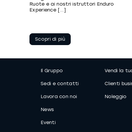
Ruote e ai nostri istruttori Enduro
Experience [...]
Continua a
leggere
Il Gruppo
Vendi la t
Sedi e contatti
Clienti bus
Lavora con noi
Noleggio
News
Eventi