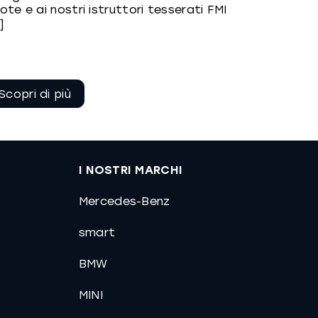
ote e ai nostri istruttori tesserati FMI
.]
Continua a
leggere
I NOSTRI MARCHI
Mercedes-Benz
smart
BMW
MINI