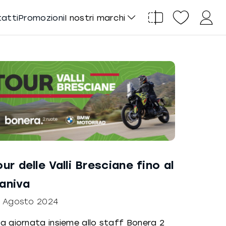
tatti
Promozioni
I nostri marchi
our delle Valli Bresciane fino al
aniva
 Agosto 2024
a giornata insieme allo staff Bonera 2