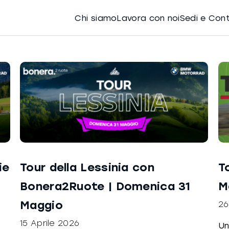
Chi siamo
Lavora con noi
Sedi e Con
ie
Tour della Lessinia con
T
Bonera2Ruote | Domenica 31
M
Maggio
26
15 Aprile 2026
Un