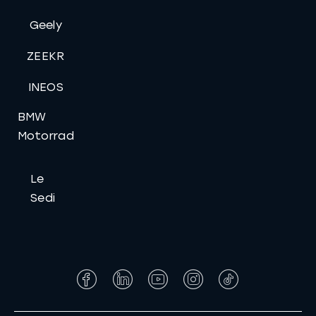
Geely
ZEEKR
INEOS
BMW
Motorrad
Le
Sedi
Facebook
LinkedIn
YouTube
Instagram
Tiktok