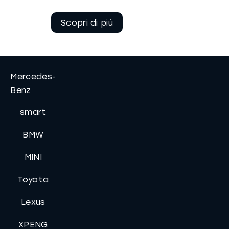
Continua a
leggere
Mercedes-
Benz
smart
BMW
MINI
Toyota
Lexus
XPENG