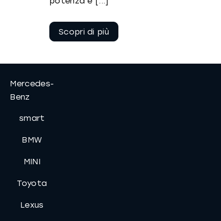
potenza e [...]
Continua a
leggere
Mercedes-
Benz
smart
BMW
MINI
Toyota
Lexus