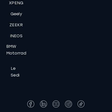
XPENG
Geely
ZEEKR
INEOS
BMW
Motorrad
Le
Sedi
Facebook
LinkedIn
YouTube
Instagram
Tiktok