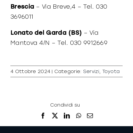
Brescia
– Via Breve,4 – Tel. 030
3696011
Lonato del Garda (BS)
– Via
Mantova 4/N – Tel. 030 9912669
4 Ottobre 2024
|
Categorie:
Servizi
,
Toyota
Condividi su
Facebook
X
LinkedIn
WhatsApp
Email