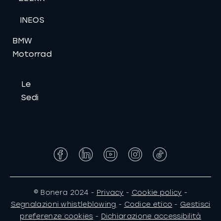
INEOS
BMW
Motorrad
Le
Sedi
Facebook
LinkedIn
YouTube
Instagram
Tiktok
© Bonera 2024 -
Privacy
-
Cookie policy
-
Segnalazioni whistleblowing
-
Codice etico
-
Gestisci
preferenze cookies
-
Dichiarazione accessibilità