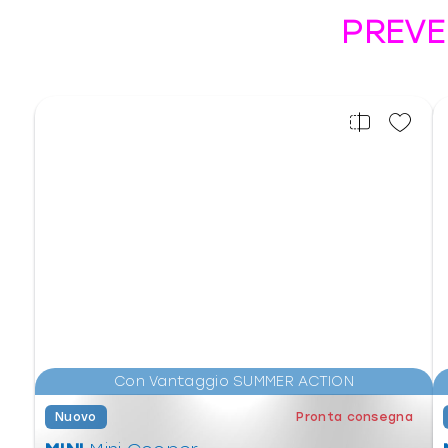
PREVE
Con Vantaggio SUMMER ACTION
Nuovo
Pronta consegna