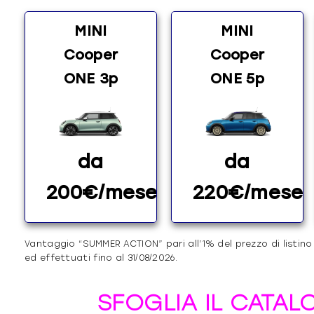
MINI
MINI
Cooper
Cooper
ONE 3p
ONE 5p
da
da
200€/mese
220€/mese
Vantaggio “SUMMER ACTION” pari all’1% del prezzo di listino
ed effettuati fino al 31/08/2026.
SFOGLIA IL CATAL