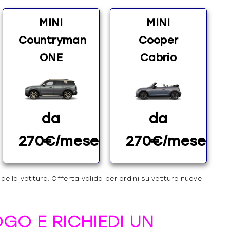
MINI
MINI
Countryman
Cooper
ONE
Cabrio
da
da
270€/mese
270€/mese
 della vettura. Offerta valida per ordini su vetture nuove
OGO E RICHIEDI UN