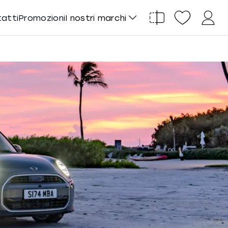
tatti
Promozioni
I nostri marchi