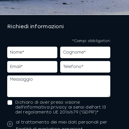
Richiedi informazioni
*Campi obbligatori
Dichiaro di aver preso visione
dell'informativa privacy ai sensi dell'art.13
del regolamento UE 2016/679 ('GDPR')*
al trattamento dei miei dati personali per