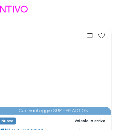
NTIVO
Con Vantaggio SUMMER ACTION
Nuovo
Veicolo in arrivo