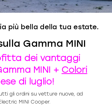
a più bella della tua estate.
sulla Gamma MINI
fitta dei vantaggi
 Gamma MINI +
Colori
ese di luglio!
tutti gli ordini su vetture nuove, ad
Electric MINI Cooper.