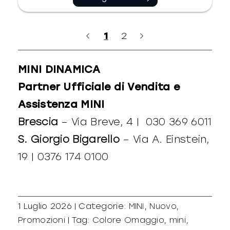
1
2
MINI DINAMICA
Partner Ufficiale di Vendita e
Assistenza MINI
Brescia
– Via Breve, 4 |
030 369 6011
S. Giorgio Bigarello
– Via A. Einstein,
19 |
0376 174 0100
1 Luglio 2026
|
Categorie:
MINI
,
Nuovo
,
Promozioni
|
Tag:
Colore Omaggio
,
mini
,