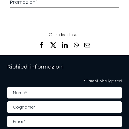
Promozioni
Condividi su
Facebook
X
LinkedIn
WhatsApp
Email
Richiedi informazioni
*Campi obbligatori