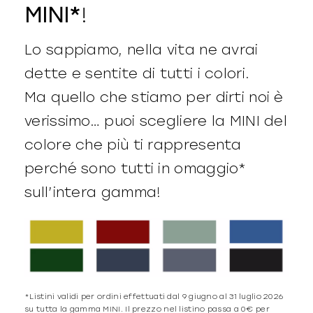
MINI*
!
Lo sappiamo, nella vita ne avrai
dette e sentite di tutti i colori.
Ma quello che stiamo per dirti noi è
verissimo… puoi scegliere la MINI del
colore che più ti rappresenta
perché sono tutti in omaggio*
sull’intera gamma!
*Listini validi per ordini effettuati dal 9 giugno al 31 luglio 2026
su tutta la gamma MINI. Il prezzo nel listino passa a 0€ per