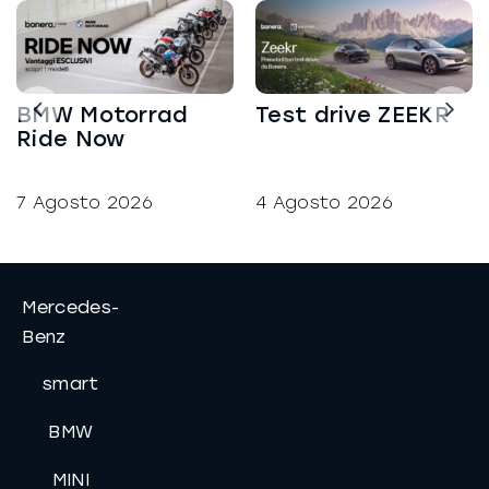
BMW Motorrad
Test drive ZEEKR
Ride Now
7 Agosto 2026
4 Agosto 2026
Mercedes-
Benz
smart
BMW
MINI