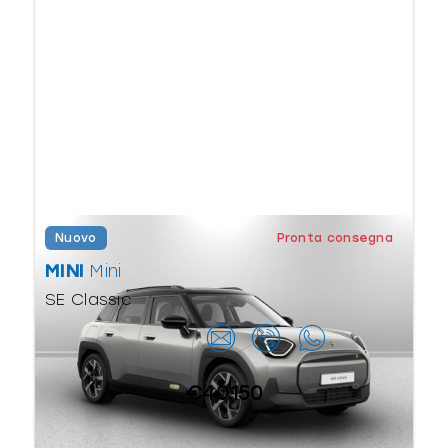
Nuovo
Pronta consegna
MINI
Mini
SE Classic
Contattaci
€40.150