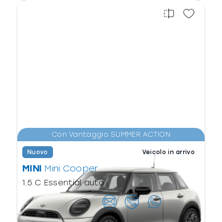
Con Vantaggio SUMMER ACTION
Nuovo
Veicolo in arrivo
MINI
Mini Cooper
1.5 C Essential auto
Contattaci