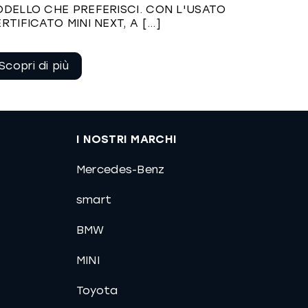
DELLO CHE PREFERISCI. CON L'USATO
RTIFICATO MINI NEXT, A [...]
Continua a
leggere
I NOSTRI MARCHI
Mercedes-Benz
smart
BMW
MINI
Toyota