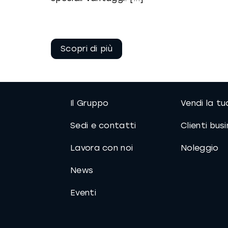
Continua a
leggere
Il Gruppo
Vendi la t
Sedi e contatti
Clienti bus
Lavora con noi
Noleggio
News
Eventi