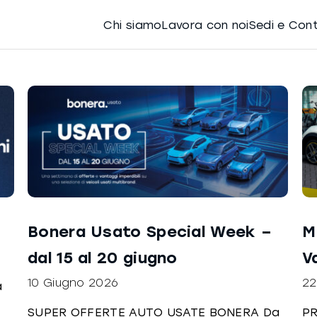
Chi siamo
Lavora con noi
Sedi e Con
Bonera Usato Special Week –
M
dal 15 al 20 giugno
V
10 Giugno 2026
22
a
SUPER OFFERTE AUTO USATE BONERA Da
PR