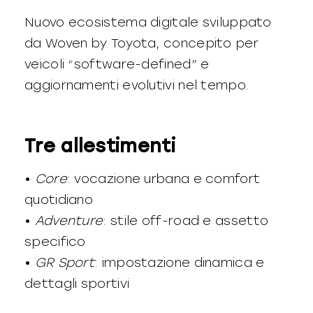
Nuovo ecosistema digitale sviluppato
da Woven by Toyota, concepito per
veicoli “software-defined” e
aggiornamenti evolutivi nel tempo.
Tre allestimenti
•
Core
: vocazione urbana e comfort
quotidiano
•
Adventure
: stile off-road e assetto
specifico
•
GR Sport
: impostazione dinamica e
dettagli sportivi