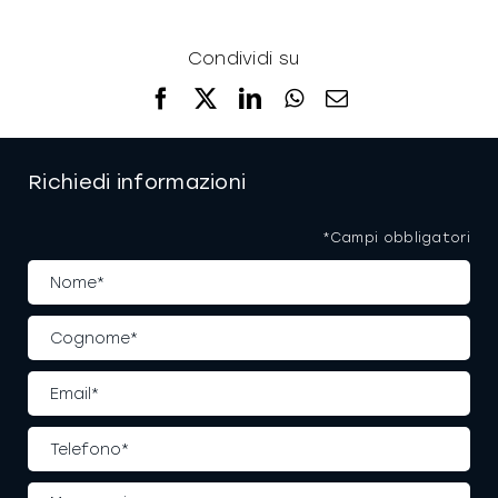
Condividi su
Facebook
X
LinkedIn
WhatsApp
Email
Richiedi informazioni
*Campi obbligatori