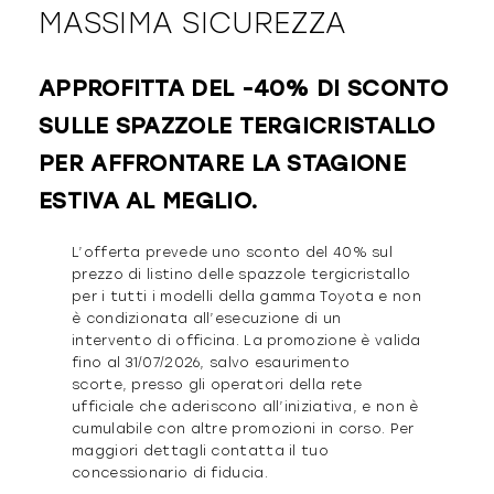
MASSIMA SICUREZZA
APPROFITTA DEL -40% DI SCONTO
SULLE SPAZZOLE TERGICRISTALLO
PER AFFRONTARE LA STAGIONE
ESTIVA AL MEGLIO.
L’offerta prevede uno sconto del 40% sul
prezzo di listino delle spazzole tergicristallo
per i tutti i modelli della gamma Toyota e non
è condizionata all’esecuzione di un
intervento di officina. La promozione è valida
fino al 31/07/2026, salvo esaurimento
scorte, presso gli operatori della rete
ufficiale che aderiscono all’iniziativa, e non è
cumulabile con altre promozioni in corso. Per
maggiori dettagli contatta il tuo
concessionario di fiducia.