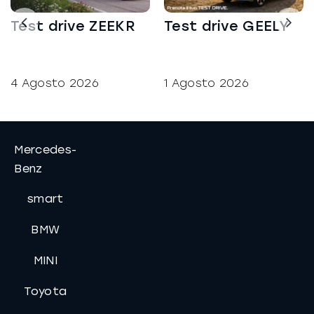
Test drive ZEEKR
Test drive GEELY
4 Agosto 2026
1 Agosto 2026
Mercedes-
Benz
smart
BMW
MINI
Toyota