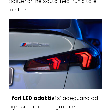
posteriori ne sottolinea l’unicità e
lo stile.
I
fari LED adattivi
si adeguano ad
ogni situazione di guida e