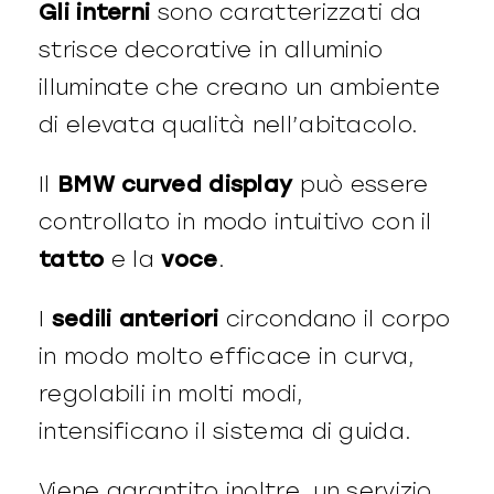
Gli interni
sono caratterizzati da
strisce decorative in alluminio
illuminate che creano un ambiente
di elevata qualità nell’abitacolo.
Il
BMW curved display
può essere
controllato in modo intuitivo con il
tatto
e la
voce
.
I
sedili anteriori
circondano il corpo
in modo molto efficace in curva,
regolabili in molti modi,
intensificano il sistema di guida.
Viene garantito inoltre, un servizio