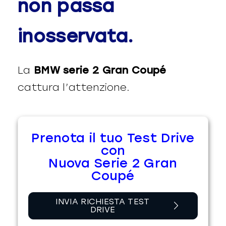
non passa
inosservata.
La
BMW serie 2 Gran Coupé
cattura l’attenzione.
Prenota il tuo Test Drive
con
Nuova Serie 2 Gran
Coupé
INVIA RICHIESTA TEST
DRIVE