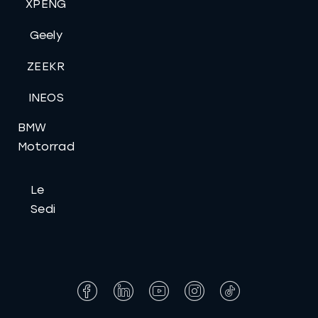
XPENG
Geely
ZEEKR
INEOS
BMW
Motorrad
Le
Sedi
Facebook
LinkedIn
YouTube
Instagram
Tiktok