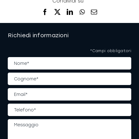
Condividi su
Facebook
X
LinkedIn
WhatsApp
Email
Richiedi informazioni
*Campi obbligatori