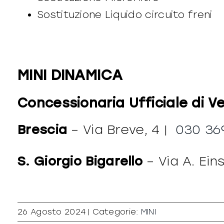
Sostituzione Liquido circuito freni
MINI DINAMICA
Concessionaria Ufficiale di V
Brescia
– Via Breve, 4 |
030 369
S. Giorgio Bigarello
– Via A. Eins
26 Agosto 2024
|
Categorie:
MINI