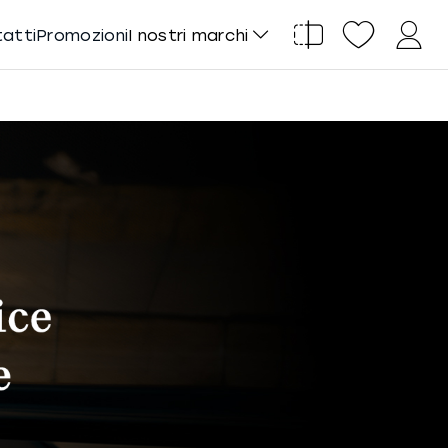
tatti
Promozioni
I nostri marchi