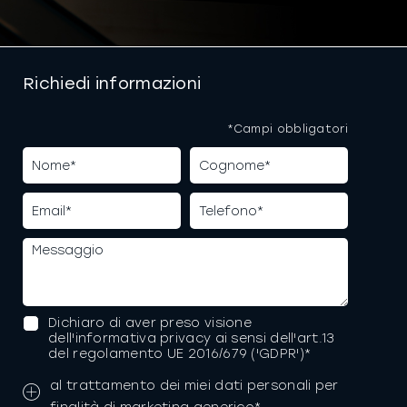
Richiedi informazioni
*Campi obbligatori
Dichiaro di aver preso visione
dell'informativa privacy ai sensi dell'art.13
del regolamento UE 2016/679 ('GDPR')*
al trattamento dei miei dati personali per