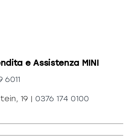
endita e Assistenza MINI
 6011
tein, 19 |
0376 174 0100