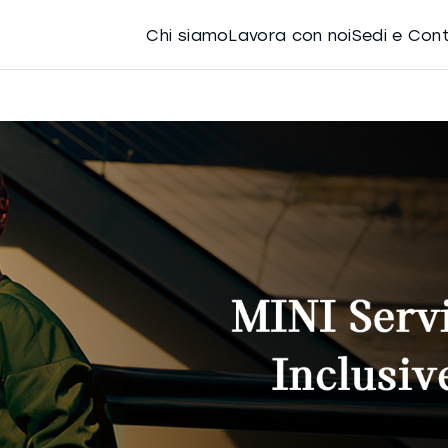
Chi siamo
Lavora con noi
Sedi e Con