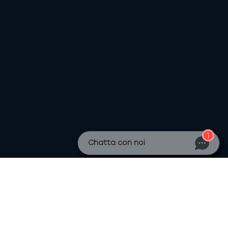
1
Chatta con noi