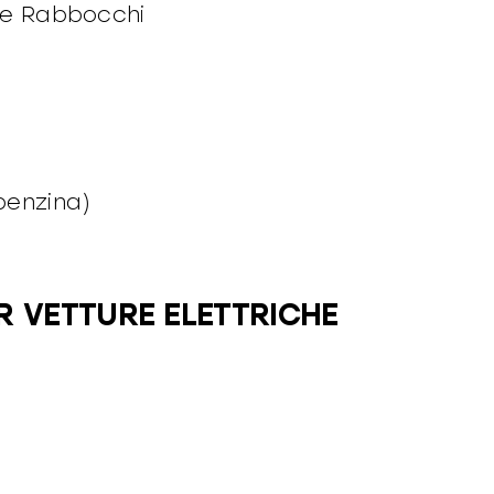
o e Rabbocchi
benzina)
R VETTURE ELETTRICHE