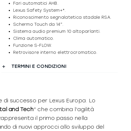
Fari automatici AHB.
Lexus Safety System+*.
Riconoscimento segnalatetica stadale RSA.
Schermo Touch da 14″.
Sistema audio premium 10 altoparlanti.
Clima automatico.
Funzione S-FLOW.
Retrovisore interno elettrocromatico.
TERMINI E CONDIZIONI
te di successo per Lexus Europa. Lo
ital and Tech
” che combina l’agilità
Rappresenta il primo passo nella
do di nuovi approcci allo sviluppo del