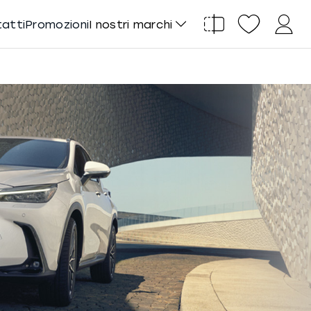
tatti
Promozioni
I nostri marchi