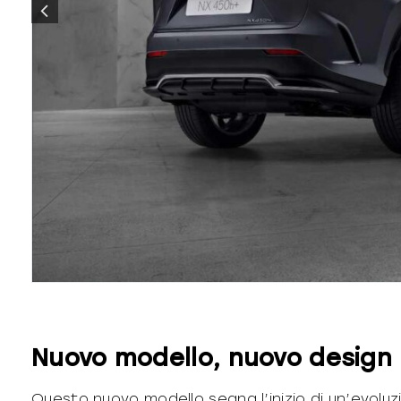
Nuovo modello, nuovo design
Questo nuovo modello segna l’inizio di un’evoluzi