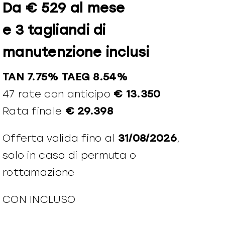
Da € 529 al mese
e 3 tagliandi di
manutenzione inclusi
TAN 7.75% TAEG 8.54%
47 rate con anticipo
€ 13.350
Rata finale
€ 29.398
Offerta valida fino al
31/08/2026
,
solo in caso di permuta o
rottamazione
CON INCLUSO