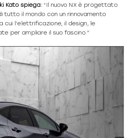
i Kato spiega:
“Il nuovo NX è progettato
nti di tutto il mondo con un rinnovamento
cui l’elettrificazione, il design, le
e per ampliare il suo fascino.”