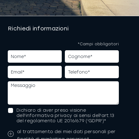
Richiedi informazioni
*Campi obbligatori
Dichiaro di aver preso visione
dell'informativa privacy ai sensi dell'art.13
del regolamento UE 2016/679 ('GDPR')*
al trattamento dei miei dati personali per