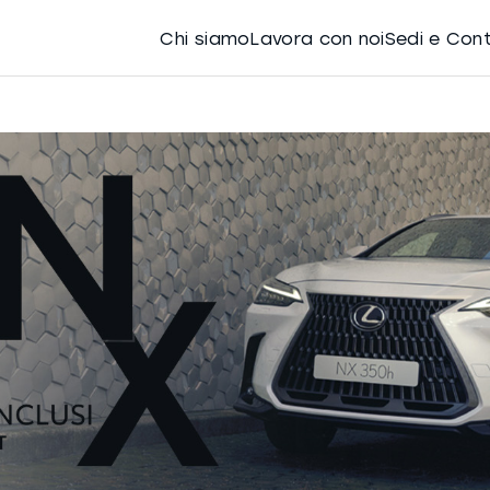
Chi siamo
Lavora con noi
Sedi e Con