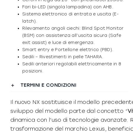
Fari bi-LED (singola lampadina) con AHB.
Sistema elettronico di entrata e uscita (E-
latch).
Rilevamento angoli ciechi: Blind Spot Monitor
(BSM) con assistenza all’uscita sicura (Safe
exit assist) e luce di emergenza.
Smart entry e Portellone elettrico (PBD).
Sedili – Rivestimenti in pelle TAHARA.
Sedili anteriori regolabili elettricamente in 8
posizioni.
TERMINI E CONDIZIONI
Il nuovo NX sostituisce il modello preceden
sviluppo del modello parte dal concetto “
V
dinamica con l’uso di tecnologie avanzate. 
trasformazione del marchio Lexus, benefician