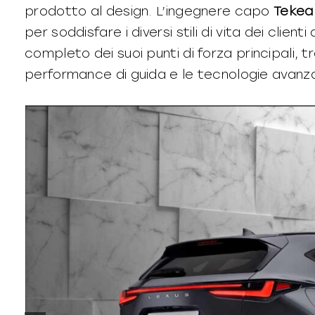
prodotto al design. L’ingegnere capo
Tekeak
per soddisfare i diversi stili di vita dei clie
completo dei suoi punti di forza principali, tra 
performance di guida e le tecnologie avanzat