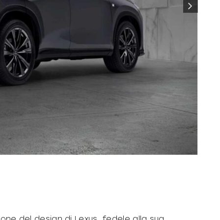
one del design di Lexus, fedele alla sua