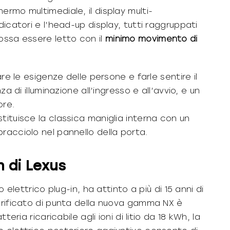
ermo multimediale, il display multi-
dicatori e l’head-up display, tutti raggruppati
ossa essere letto con il
minimo
movimento
di
are le esigenze delle persone e farle sentire il
za di illuminazione all’ingresso e all’avvio, e un
ore.
tituisce la classica maniglia interna con un
racciolo nel pannello della porta.
n di Lexus
 elettrico plug-in, ha attinto a più di 15 anni di
ttrificato di punta della nuova gamma NX è
teria ricaricabile agli ioni di litio da 18 kWh, la