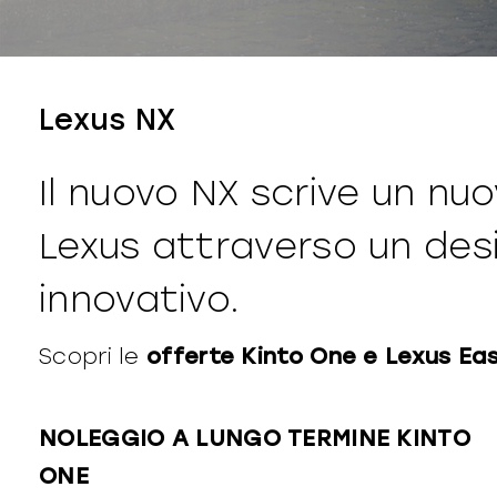
Lexus NX
Il nuovo NX scrive un nuo
Lexus attraverso un des
innovativo.
Scopri le
offerte Kinto One e Lexus Ea
NOLEGGIO A LUNGO TERMINE KINTO
ONE