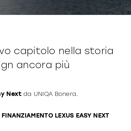
vo capitolo nella storia
ign ancora più
sy Next
da UNIQA Bonera.
FINANZIAMENTO LEXUS EASY NEXT