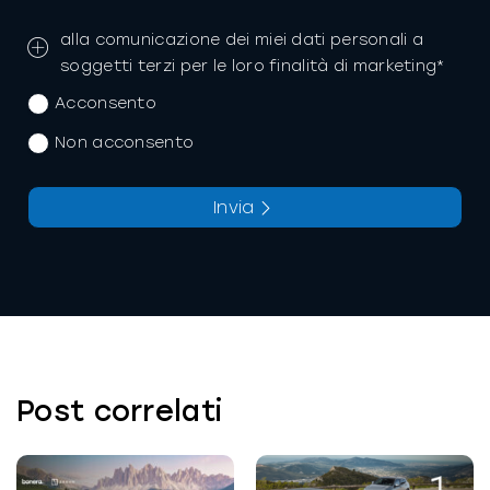
alla comunicazione dei miei dati personali a
soggetti terzi per le loro finalità di marketing*
Acconsento
Non acconsento
Invia
La richiesta non è stata inviata, la
Richiesta inviata con successo.
preghiamo di riprovare.
Post correlati