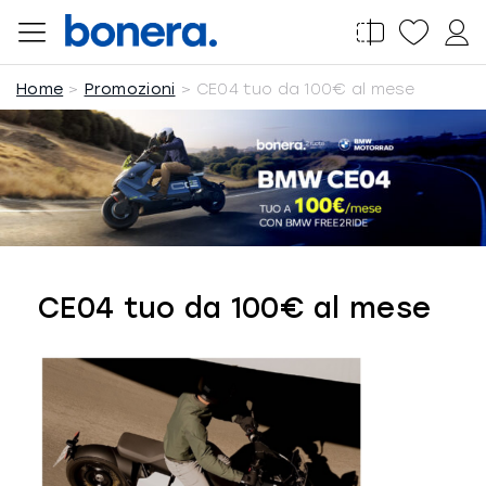
Salta
al
contenuto
Home
Promozioni
CE04 tuo da 100€ al mese
CE04 tuo da 100€ al mese