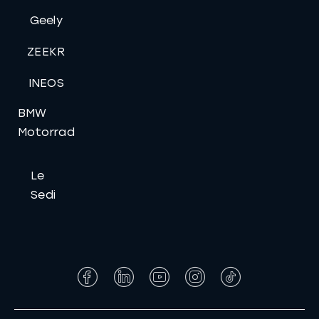
Geely
ZEEKR
INEOS
BMW
Motorrad
Le
Sedi
Facebook
LinkedIn
YouTube
Instagram
Tiktok