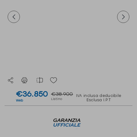
€36.850
€38.900
IVA inclusa deducibile
Listino
Esclusa I.P.T
Web