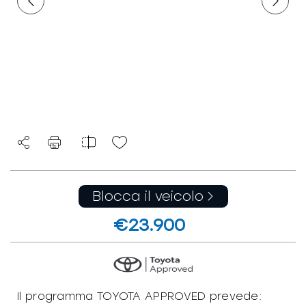
Blocca il veicolo
€23.900
Il programma TOYOTA APPROVED prevede: